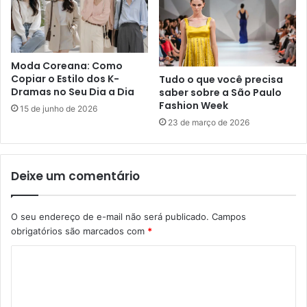
Moda Coreana: Como
Copiar o Estilo dos K-
Tudo o que você precisa
Dramas no Seu Dia a Dia
saber sobre a São Paulo
Fashion Week
15 de junho de 2026
23 de março de 2026
Deixe um comentário
O seu endereço de e-mail não será publicado.
Campos
obrigatórios são marcados com
*
C
o
m