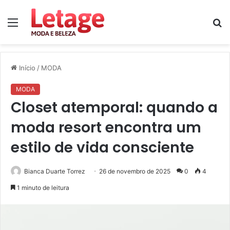
Menu
P
p
Início
/
MODA
MODA
Closet atemporal: quando a
moda resort encontra um
estilo de vida consciente
Bianca Duarte Torrez
26 de novembro de 2025
0
4
1 minuto de leitura