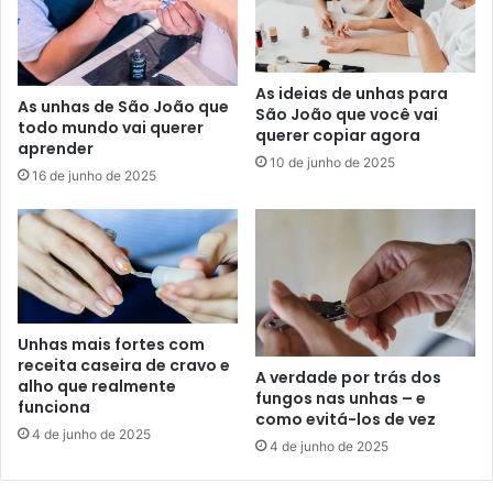
As ideias de unhas para
As unhas de São João que
São João que você vai
todo mundo vai querer
querer copiar agora
aprender
10 de junho de 2025
16 de junho de 2025
Unhas mais fortes com
receita caseira de cravo e
A verdade por trás dos
alho que realmente
fungos nas unhas – e
funciona
como evitá-los de vez
4 de junho de 2025
4 de junho de 2025