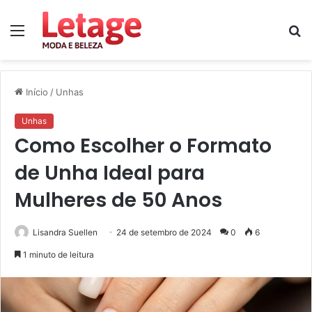
Menu
P
p
Início
/
Unhas
Unhas
Como Escolher o Formato
de Unha Ideal para
Mulheres de 50 Anos
Lisandra Suellen
24 de setembro de 2024
0
6
1 minuto de leitura