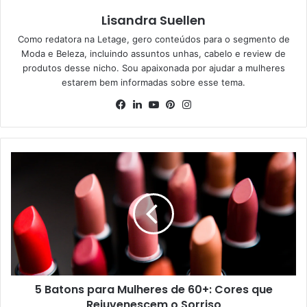
Lisandra Suellen
Como redatora na Letage, gero conteúdos para o segmento de
Moda e Beleza, incluindo assuntos unhas, cabelo e review de
produtos desse nicho. Sou apaixonada por ajudar a mulheres
estarem bem informadas sobre esse tema.
Facebook
Linkedin
YouTube
Pinterest
Instagram
5 Batons para Mulheres de 60+: Cores que
Rejuvenescem o Sorriso