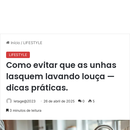
Início
/
LIFESTYLE
LIFESTYLE
Como evitar que as unhas
lasquem lavando louça —
dicas práticas.
letage@2023
26 de abril de 2025
0
5
3 minutos de leitura