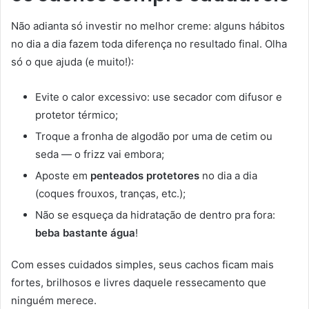
Não adianta só investir no melhor creme: alguns hábitos
no dia a dia fazem toda diferença no resultado final. Olha
só o que ajuda (e muito!):
Evite o calor excessivo: use secador com difusor e
protetor térmico;
Troque a fronha de algodão por uma de cetim ou
seda — o frizz vai embora;
Aposte em
penteados protetores
no dia a dia
(coques frouxos, tranças, etc.);
Não se esqueça da hidratação de dentro pra fora:
beba bastante água
!
Com esses cuidados simples, seus cachos ficam mais
fortes, brilhosos e livres daquele ressecamento que
ninguém merece.