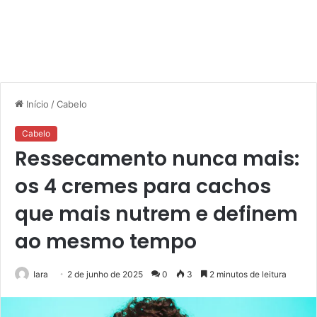
Início
/
Cabelo
Cabelo
Ressecamento nunca mais:
os 4 cremes para cachos
que mais nutrem e definem
ao mesmo tempo
Iara
2 de junho de 2025
0
3
2 minutos de leitura