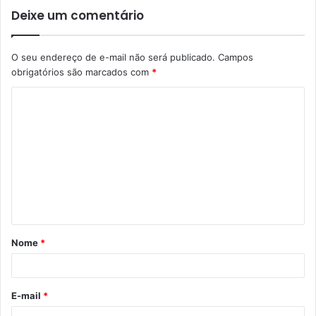
Deixe um comentário
O seu endereço de e-mail não será publicado.
Campos
obrigatórios são marcados com
*
C
o
m
e
n
t
á
Nome
*
r
i
o
E-mail
*
*