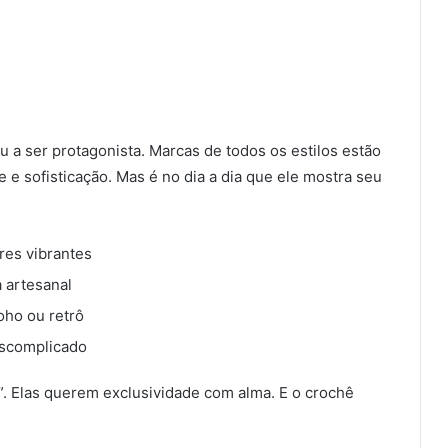
u a ser protagonista. Marcas de todos os estilos estão
 e sofisticação. Mas é no dia a dia que ele mostra seu
res vibrantes
 artesanal
oho ou retrô
escomplicado
”. Elas querem exclusividade com alma. E o crochê