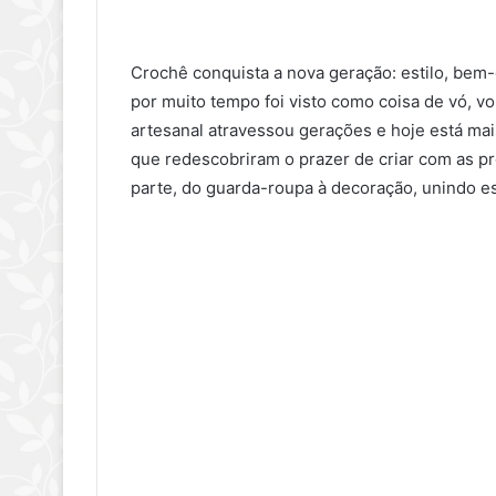
Crochê conquista a nova geração: estilo, bem-
por muito tempo foi visto como coisa de vó, v
artesanal atravessou gerações e hoje está mai
que redescobriram o prazer de criar com as pr
parte, do guarda-roupa à decoração, unindo est