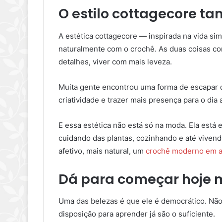
O estilo cottagecore t
A estética cottagecore — inspirada na vida si
naturalmente com o crochê. As duas coisas co
detalhes, viver com mais leveza.
Muita gente encontrou uma forma de escapar d
criatividade e trazer mais presença para o dia
E essa estética não está só na moda. Ela est
cuidando das plantas, cozinhando e até viven
afetivo, mais natural, um
crochê moderno em a
Dá para começar hoje
Uma das belezas é que ele é democrático. Não
disposição para aprender já são o suficiente.