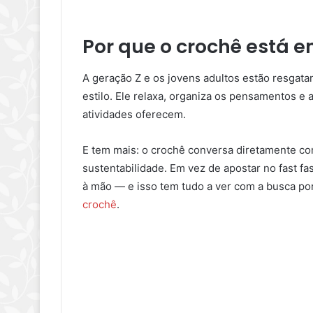
Por que o crochê está 
A geração Z e os jovens adultos estão resgat
estilo. Ele relaxa, organiza os pensamentos e
atividades oferecem.
E tem mais: o crochê conversa diretamente c
sustentabilidade. Em vez de apostar no fast f
à mão — e isso tem tudo a ver com a busca por
crochê
.