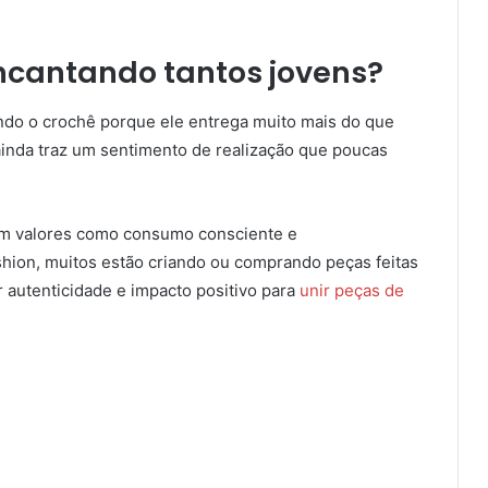
encantando tantos jovens?
ando o crochê porque ele entrega muito mais do que
 ainda traz um sentimento de realização que poucas
om valores como consumo consciente e
ashion, muitos estão criando ou comprando peças feitas
 autenticidade e impacto positivo para
unir peças de