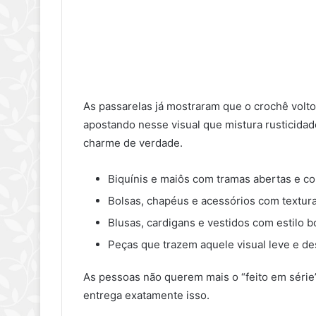
As passarelas já mostraram que o crochê volto
apostando nesse visual que mistura rusticidade
charme de verdade.
Biquínis e maiôs com tramas abertas e co
Bolsas, chapéus e acessórios com textura
Blusas, cardigans e vestidos com estilo b
Peças que trazem aquele visual leve e d
As pessoas não querem mais o “feito em série
entrega exatamente isso.