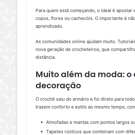
Para quem está começando, o ideal é apostar 
copos, flores ou cachecóis. O importante é nã
aprendizado.
As comunidades online ajudam muito. Tutoriais
nova geração de crocheteiros, que compartilh
distância.
Muito além da moda: o
decoração
O crochê saiu do armário e foi direto para to
trazem conforto e estilo ao mesmo tempo, co
Almofadas e mantas com pontos largos ou
Tapetes rústicos que combinam com difer