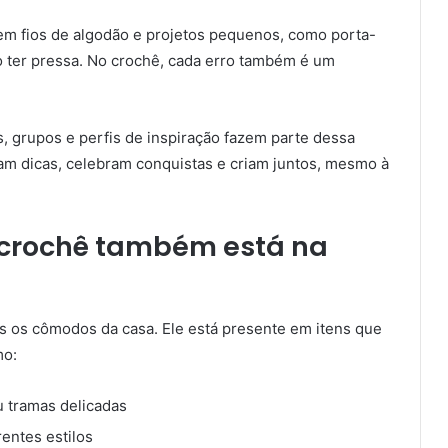
em fios de algodão e projetos pequenos, como porta-
o ter pressa. No crochê, cada erro também é um
, grupos e perfis de inspiração fazem parte dessa
am dicas, celebram conquistas e criam juntos, mesmo à
 crochê também está na
dos os cômodos da casa. Ele está presente em itens que
mo:
 tramas delicadas
entes estilos