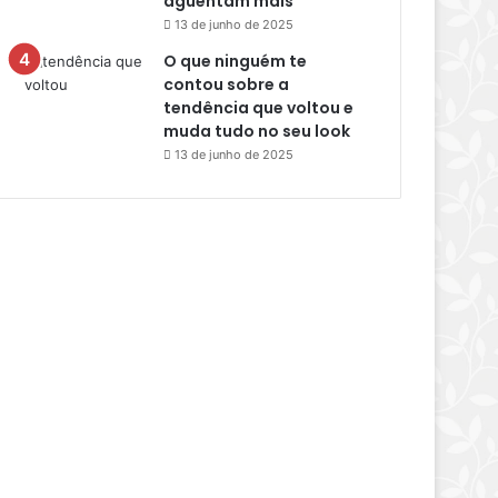
aguentam mais
13 de junho de 2025
O que ninguém te
contou sobre a
tendência que voltou e
muda tudo no seu look
13 de junho de 2025