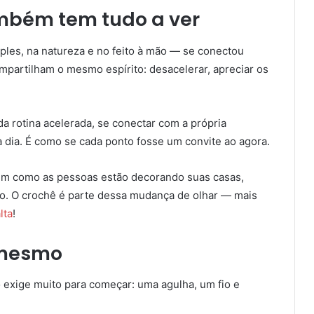
ambém tem tudo a ver
mples, na natureza e no feito à mão — se conectou
mpartilham o mesmo espírito: desacelerar, apreciar os
a rotina acelerada, se conectar com a própria
 a dia. É como se cada ponto fosse um convite ao agora.
á em como as pessoas estão decorando suas casas,
do. O crochê é parte dessa mudança de olhar — mais
lta
!
 mesmo
 exige muito para começar: uma agulha, um fio e