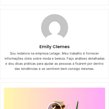
Emily Clemes
Sou redatora na empresa Letage. Meu trabalho é fornecer
informações úteis sobre moda e beleza. Faço análises detalhadas
e dou dicas práticas para ajudar as pessoas a ficarem por dentro
das tendências e se sentirem bem consigo mesmas.