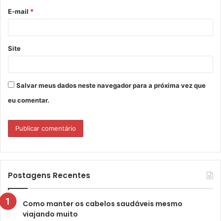
o
E-mail
*
*
Site
Salvar meus dados neste navegador para a próxima vez que
eu comentar.
Postagens Recentes
Como manter os cabelos saudáveis mesmo
viajando muito