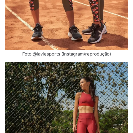
Foto:@laviesports (instagram/reprodução)