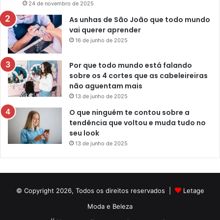
24 de novembro de 2025
As unhas de São João que todo mundo
vai querer aprender
16 de junho de 2025
Por que todo mundo está falando
sobre os 4 cortes que as cabeleireiras
não aguentam mais
13 de junho de 2025
O que ninguém te contou sobre a
tendência que voltou e muda tudo no
seu look
13 de junho de 2025
© Copyright 2026, Todos os direitos reservados |
Letage
Moda e Beleza