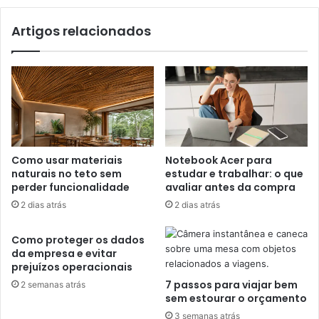
Artigos relacionados
Como usar materiais
Notebook Acer para
naturais no teto sem
estudar e trabalhar: o que
perder funcionalidade
avaliar antes da compra
2 dias atrás
2 dias atrás
Como proteger os dados
da empresa e evitar
prejuízos operacionais
7 passos para viajar bem
2 semanas atrás
sem estourar o orçamento
3 semanas atrás