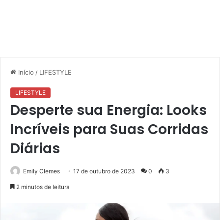
Início
/
LIFESTYLE
LIFESTYLE
Desperte sua Energia: Looks
Incríveis para Suas Corridas
Diárias
Emily Clemes
17 de outubro de 2023
0
3
2 minutos de leitura