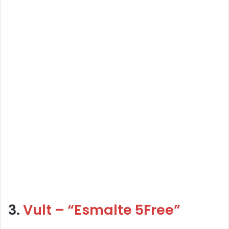
3.
Vult – “Esmalte 5Free”