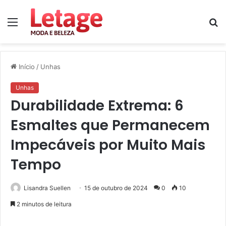
Menu
P
p
Início
/
Unhas
Unhas
Durabilidade Extrema: 6
Esmaltes que Permanecem
Impecáveis por Muito Mais
Tempo
Lisandra Suellen
15 de outubro de 2024
0
10
2 minutos de leitura