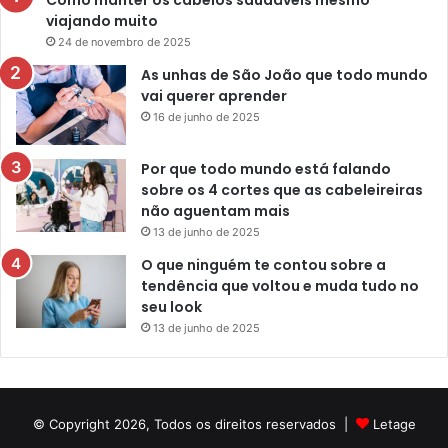
viajando muito
24 de novembro de 2025
As unhas de São João que todo mundo
vai querer aprender
16 de junho de 2025
Por que todo mundo está falando
sobre os 4 cortes que as cabeleireiras
não aguentam mais
13 de junho de 2025
O que ninguém te contou sobre a
tendência que voltou e muda tudo no
seu look
13 de junho de 2025
© Copyright 2026, Todos os direitos reservados |
Letage