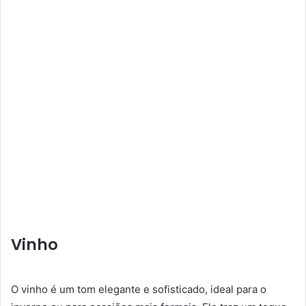
Vinho
O vinho é um tom elegante e sofisticado, ideal para o