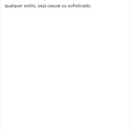
qualquer estilo, seja casual ou sofisticado.