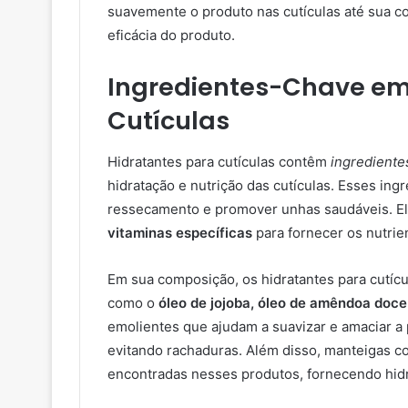
suavemente o produto nas cutículas até sua 
eficácia do produto.
Ingredientes-Chave em
Cutículas
Hidratantes para cutículas contêm
ingrediente
hidratação e nutrição das cutículas. Esses ing
ressecamento e promover unhas saudáveis. El
vitaminas específicas
para fornecer os nutrien
Em sua composição, os hidratantes para cutíc
como o
óleo de jojoba, óleo de amêndoa doce
emolientes que ajudam a suavizar e amaciar a 
evitando rachaduras. Além disso, manteigas 
encontradas nesses produtos, fornecendo hidr