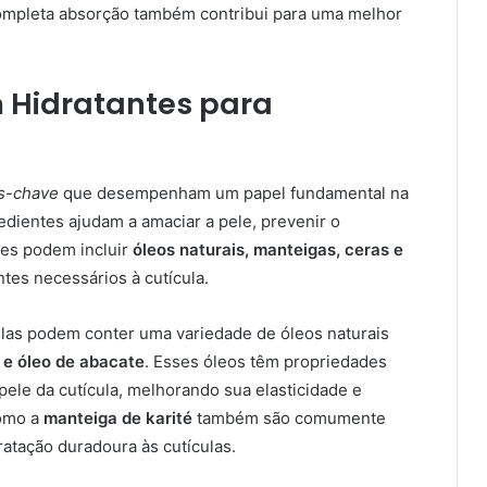
completa absorção também contribui para uma melhor
 Hidratantes para
s-chave
que desempenham um papel fundamental na
redientes ajudam a amaciar a pele, prevenir o
es podem incluir
óleos naturais, manteigas, ceras e
tes necessários à cutícula.
ulas podem conter uma variedade de óleos naturais
 e óleo de abacate
. Esses óleos têm propriedades
pele da cutícula, melhorando sua elasticidade e
como a
manteiga de karité
também são comumente
atação duradoura às cutículas.