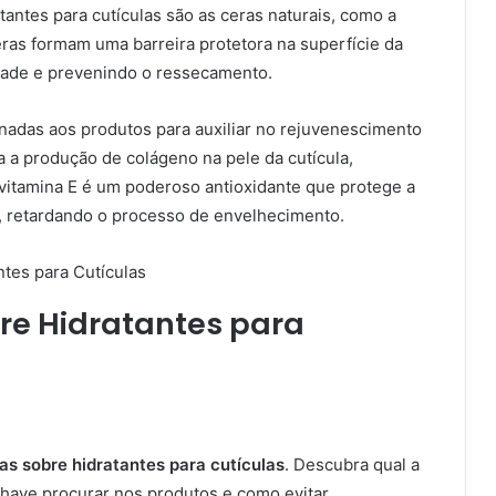
antes para cutículas são as ceras naturais, como a
eras formam uma barreira protetora na superfície da
dade e prevenindo o ressecamento.
adas aos produtos para auxiliar no rejuvenescimento
la a produção de colágeno na pele da cutícula,
 vitamina E é um poderoso antioxidante que protege a
s, retardando o processo de envelhecimento.
re Hidratantes para
as sobre hidratantes para cutículas
. Descubra qual a
chave procurar nos produtos e como evitar