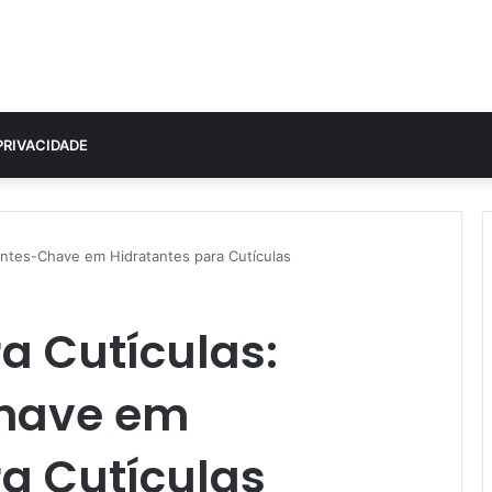
PRIVACIDADE
ientes-Chave em Hidratantes para Cutículas
a Cutículas:
Chave em
ra Cutículas