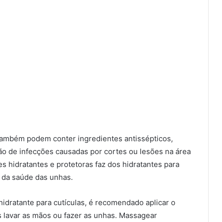
 também podem conter ingredientes antissépticos,
ção de infecções causadas por cortes ou lesões na área
s hidratantes e protetoras faz dos hidratantes para
 da saúde das unhas.
hidratante para cutículas, é recomendado aplicar o
 lavar as mãos ou fazer as unhas. Massagear