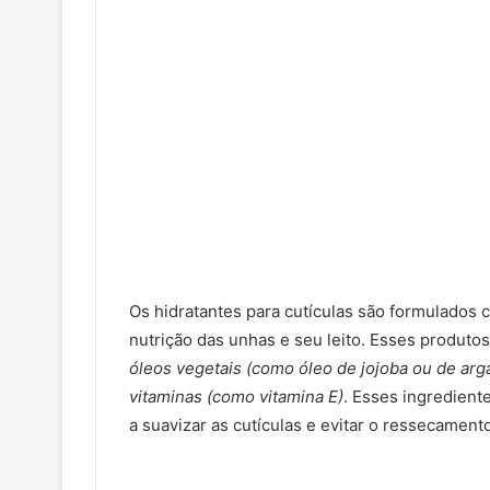
Os hidratantes para cutículas são formulados
nutrição das unhas e seu leito. Esses produt
óleos vegetais (como óleo de jojoba ou de arg
vitaminas (como vitamina E)
. Esses ingredient
a suavizar as cutículas e evitar o ressecamento