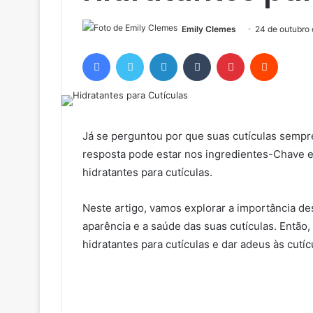
Emily Clemes
24 de outubro
Facebook
Twitter
Linkedin
Tumblr
Pinterest
Reddit
Já se perguntou por que suas cutículas semp
resposta pode estar nos ingredientes-Chave e
hidratantes para cutículas.
Neste artigo, vamos explorar a importância 
aparência e a saúde das suas cutículas. Então
hidratantes para cutículas e dar adeus às cutí