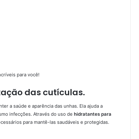
ncríveis para você!
tação das cutículas.
nter a saúde e aparência das unhas. Ela ajuda a
smo infecções. Através do uso de
hidratantes para
necessários para mantê-las saudáveis e protegidas.