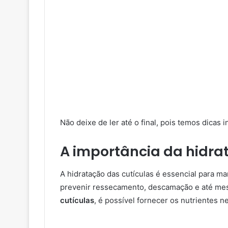
Não deixe de ler até o final, pois temos dicas i
A importância da hidra
A hidratação das cutículas é essencial para ma
prevenir ressecamento, descamação e até me
cutículas
, é possível fornecer os nutrientes 