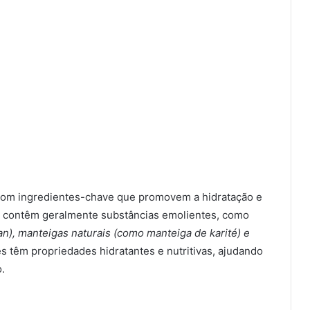
 com ingredientes-chave que promovem a hidratação e
os contêm geralmente substâncias emolientes, como
an), manteigas naturais (como manteiga de karité) e
es têm propriedades hidratantes e nutritivas, ajudando
.