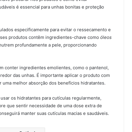
udáveis é essencial para unhas bonitas e proteção
lados especificamente para evitar o ressecamento e
Esses produtos contêm ingredientes-chave como
óleos
 nutrem profundamente a pele, proporcionando
em conter ingredientes emolientes, como o pantenol,
 redor das unhas. É importante aplicar o produto com
r uma melhor absorção dos benefícios hidratantes.
usar os hidratantes para cutículas regularmente,
pre que sentir necessidade de uma dose extra de
onseguirá manter suas cutículas macias e saudáveis.