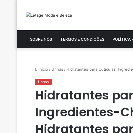
SOBRE NÓS
TERMOS E CONDIÇÕES
POLÍTICA 
Início
/
Unhas
/
Hidratantes para Cutículas: Ingred
Unhas
Hidratantes par
Ingredientes-
Hidratantes pa