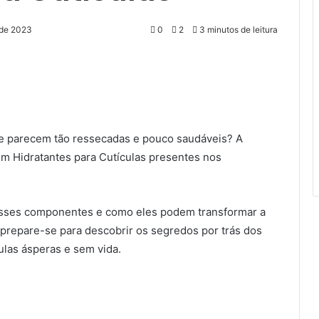
 de 2023
0
2
3 minutos de leitura
re parecem tão ressecadas e pouco saudáveis? A
m Hidratantes para Cutículas presentes nos
desses componentes e como eles podem transformar a
, prepare-se para descobrir os segredos por trás dos
culas ásperas e sem vida.