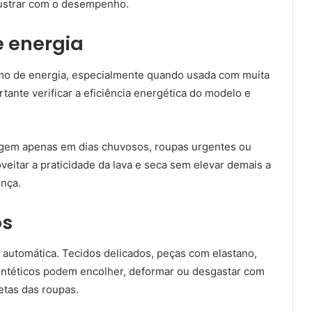
rustrar com o desempenho.
 energia
o de energia, especialmente quando usada com muita
rtante verificar a eficiência energética do modelo e
agem apenas em dias chuvosos, roupas urgentes ou
oveitar a praticidade da lava e seca sem elevar demais a
ença.
os
automática. Tecidos delicados, peças com elastano,
sintéticos podem encolher, deformar ou desgastar com
uetas das roupas.