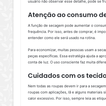
usuário não observar esse detalhe, pode se f
Atenção ao consumo de
A função de secagem pode aumentar o consum
frequência. Por isso, antes de comprar, é impo
entender como ele será usado na rotina.
Para economizar, muitas pessoas usam a sec
peças específicas. Essa estratégia ajuda a apr
conta de luz. O uso consciente faz muita difer
Cuidados com os tecid
Nem todas as roupas devem ir para a secagem 
roupas com aplicações, lã e alguns materiais 
calor excessivo. Por isso, sempre leia as etiq