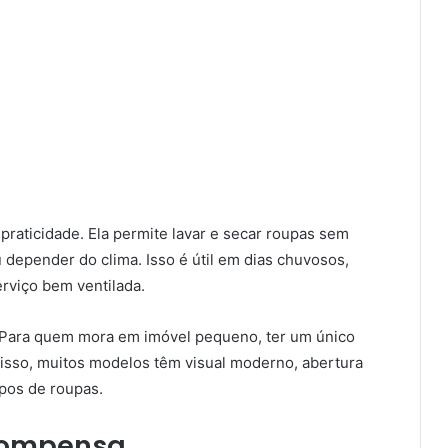
praticidade. Ela permite lavar e secar roupas sem
u depender do clima. Isso é útil em dias chuvosos,
rviço bem ventilada.
. Para quem mora em imóvel pequeno, ter um único
disso, muitos modelos têm visual moderno, abertura
ipos de roupas.
 compensa