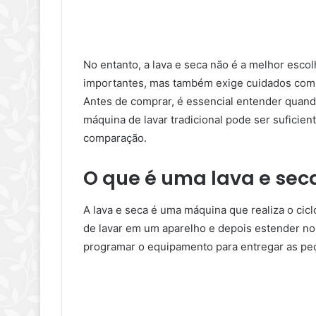
No entanto, a lava e seca não é a melhor escol
importantes, mas também exige cuidados com 
Antes de comprar, é essencial entender quan
máquina de lavar tradicional pode ser suficien
comparação.
O que é uma lava e sec
A lava e seca é uma máquina que realiza o ci
de lavar em um aparelho e depois estender no
programar o equipamento para entregar as peç