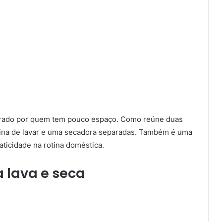
curado por quem tem pouco espaço. Como reúne duas
uina de lavar e uma secadora separadas. Também é uma
ticidade na rotina doméstica.
 lava e seca