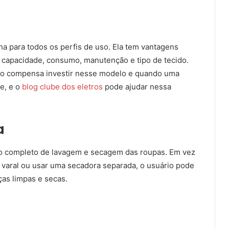
ha para todos os perfis de uso. Ela tem vantagens
capacidade, consumo, manutenção e tipo de tecido.
do compensa investir nesse modelo e quando uma
te, e o
blog clube dos eletros
pode ajudar nessa
a
clo completo de lavagem e secagem das roupas. Em vez
 varal ou usar uma secadora separada, o usuário pode
as limpas e secas.