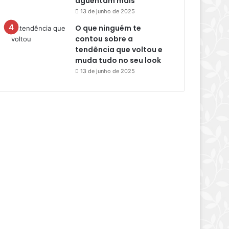
aguentam mais
13 de junho de 2025
O que ninguém te
contou sobre a
tendência que voltou e
muda tudo no seu look
13 de junho de 2025