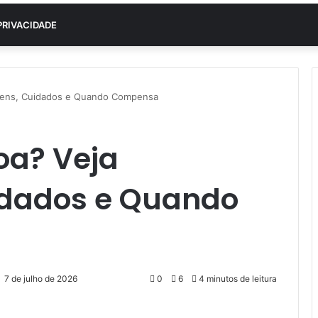
PRIVACIDADE
agens, Cuidados e Quando Compensa
oa? Veja
idados e Quando
7 de julho de 2026
0
6
4 minutos de leitura