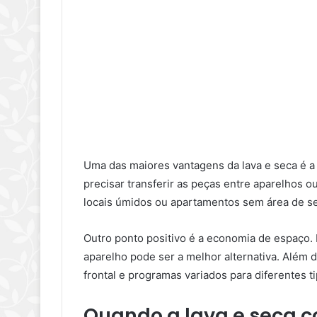
Uma das maiores vantagens da lava e seca é a 
precisar transferir as peças entre aparelhos o
locais úmidos ou apartamentos sem área de se
Outro ponto positivo é a economia de espaço
aparelho pode ser a melhor alternativa. Além 
frontal e programas variados para diferentes t
Quando a lava e seca