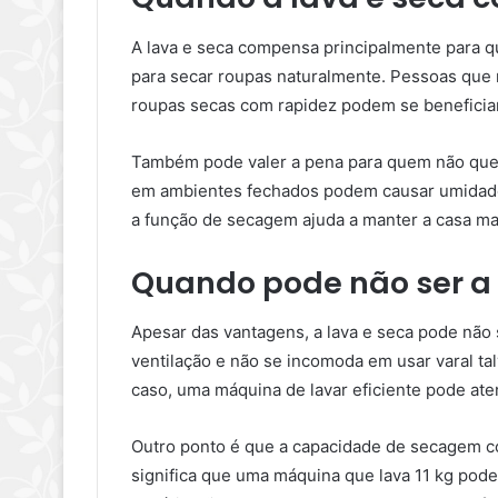
A lava e seca compensa principalmente para q
para secar roupas naturalmente. Pessoas que
roupas secas com rapidez podem se beneficiar
Também pode valer a pena para quem não quer
em ambientes fechados podem causar umidade,
a função de secagem ajuda a manter a casa mai
Quando pode não ser a
Apesar das vantagens, a lava e seca pode não
ventilação e não se incomoda em usar varal ta
caso, uma máquina de lavar eficiente pode at
Outro ponto é que a capacidade de secagem c
significa que uma máquina que lava 11 kg pod