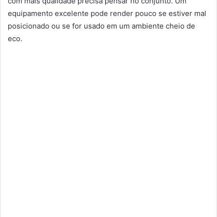
com mais qualidade precisa pensar no conjunto. Um
equipamento excelente pode render pouco se estiver mal
posicionado ou se for usado em um ambiente cheio de
eco.