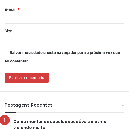
o
E-mail
*
*
Site
Salvar meus dados neste navegador para a próxima vez que
eu comentar.
Postagens Recentes
Como manter os cabelos saudáveis mesmo
viajando muito