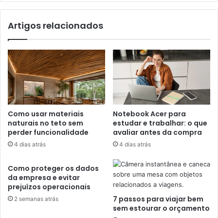
Artigos relacionados
Como usar materiais
Notebook Acer para
naturais no teto sem
estudar e trabalhar: o que
perder funcionalidade
avaliar antes da compra
4 dias atrás
4 dias atrás
Como proteger os dados
da empresa e evitar
prejuízos operacionais
7 passos para viajar bem
2 semanas atrás
sem estourar o orçamento