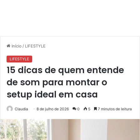
Início
/
LIFESTYLE
LIFESTYLE
15 dicas de quem entende
de som para montar o
setup ideal em casa
Claudia
8 de julho de 2026
0
5
7 minutos de leitura