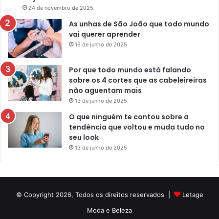
24 de novembro de 2025
As unhas de São João que todo mundo
vai querer aprender
16 de junho de 2025
Por que todo mundo está falando
sobre os 4 cortes que as cabeleireiras
não aguentam mais
13 de junho de 2025
O que ninguém te contou sobre a
tendência que voltou e muda tudo no
seu look
13 de junho de 2025
© Copyright 2026, Todos os direitos reservados |
Letage
Moda e Beleza