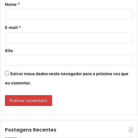
Nome
*
r
i
o
E-mail
*
*
Site
Salvar meus dados neste navegador para a próxima vez que
eu comentar.
Postagens Recentes