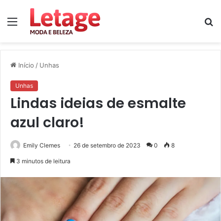
Menu
P
p
Início
/
Unhas
Unhas
Lindas ideias de esmalte
azul claro!
Emily Clemes
26 de setembro de 2023
0
8
3 minutos de leitura