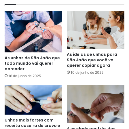
As ideias de unhas para
As unhas de São João que
São João que você vai
todo mundo vai querer
querer copiar agora
aprender
10 de junho de 2025
16 de junho de 2025
Unhas mais fortes com
receita caseira de cravo e
A verdade por trás dos