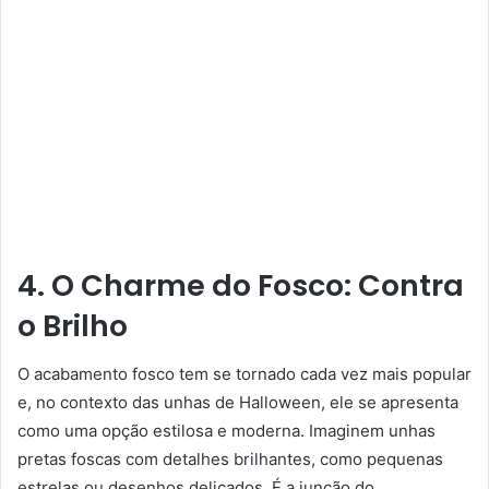
4. O Charme do Fosco: Contra
o Brilho
O acabamento fosco tem se tornado cada vez mais popular
e, no contexto das unhas de Halloween, ele se apresenta
como uma opção estilosa e moderna. Imaginem unhas
pretas foscas com detalhes brilhantes, como pequenas
estrelas ou desenhos delicados. É a junção do