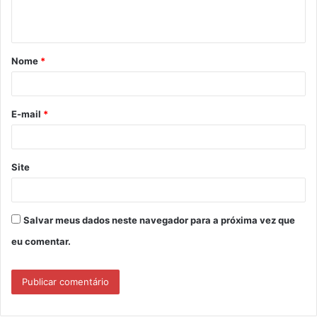
t
á
Nome
*
r
i
o
E-mail
*
*
Site
Salvar meus dados neste navegador para a próxima vez que
eu comentar.