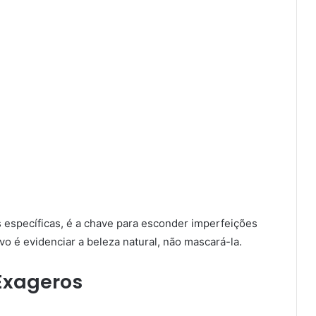
 específicas, é a chave para esconder imperfeições
o é evidenciar a beleza natural, não mascará-la.
Exageros