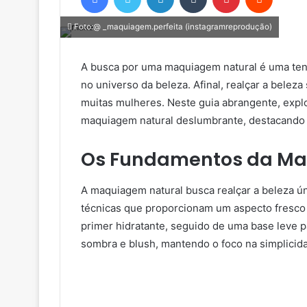
Foto:@ _maquiagem.perfeita (instagramreprodução)
A busca por uma maquiagem natural é uma te
no universo da beleza. Afinal, realçar a belez
muitas mulheres. Neste guia abrangente, expl
maquiagem natural deslumbrante, destacando o 
Os Fundamentos da Ma
A maquiagem natural busca realçar a beleza ún
técnicas que proporcionam um aspecto fresco
primer hidratante, seguido de uma base leve pa
sombra e blush, mantendo o foco na simplicid