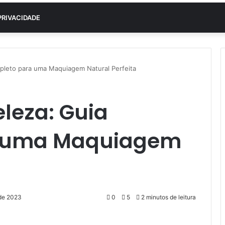
PRIVACIDADE
pleto para uma Maquiagem Natural Perfeita
leza: Guia
a uma Maquiagem
a
 de 2023
0
5
2 minutos de leitura