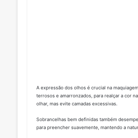
A expressão dos olhos é crucial na maquiagem
terrosos e amarronzados, para realçar a cor na
olhar, mas evite camadas excessivas.
Sobrancelhas bem definidas também desempen
para preencher suavemente, mantendo a natur