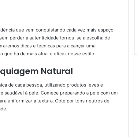
ndência que vem conquistando cada vez mais espaço
a sem perder a autenticidade tornou-se a escolha de
oraremos dicas e técnicas para alcançar uma
que há de mais atual e eficaz nesse estilo.
quiagem Natural
ica de cada pessoa, utilizando produtos leves e
 e saudável à pele. Comece preparando a pele com um
ra uniformizar a textura. Opte por tons neutros de
ade.