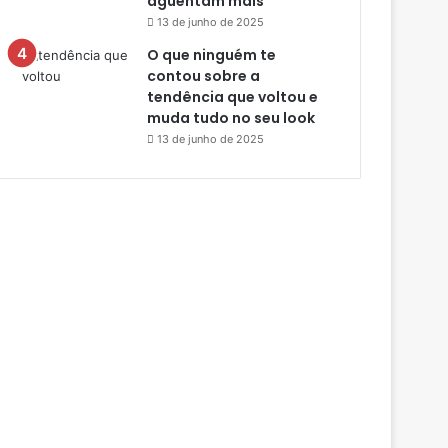
aguentam mais
13 de junho de 2025
O que ninguém te
contou sobre a
tendência que voltou e
muda tudo no seu look
13 de junho de 2025