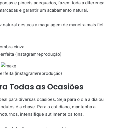
ponjas e pincéis adequados, fazem toda a diferença.
marcadas e garantir um acabamento natural.
luz natural destaca a maquiagem de maneira mais fiel,
rfeita (instagramreprodução)
rfeita (instagram\reprodução)
a Todas as Ocasiões
eal para diversas ocasiões. Seja para o dia a dia ou
rodutos é a chave. Para o cotidiano, mantenha a
turnos, intensifique sutilmente os tons.