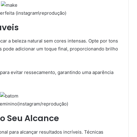
rfeita (instagram\reprodução)
áveis
car a beleza natural sem cores intensas. Opte por tons
s pode adicionar um toque final, proporcionando brilho
 para evitar ressecamento, garantindo uma aparência
eminino(instagram/reprodução)
ao Seu Alcance
nal para alcançar resultados incríveis. Técnicas