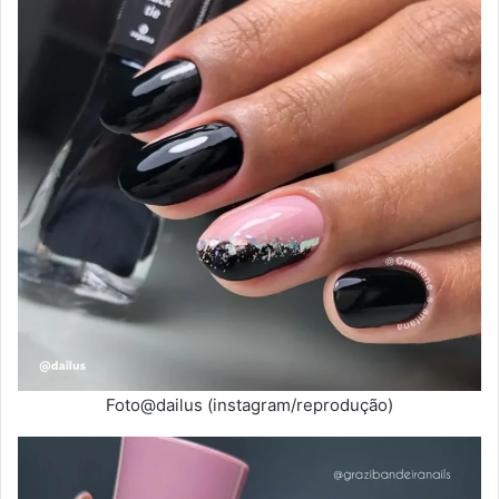
Foto@dailus (instagram/reprodução)