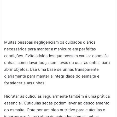
Muitas pessoas negligenciam os cuidados diários
necessários para manter a manicure em perfeitas
condições. Evite atividades que possam causar danos às
unhas, como lavar louça sem luvas ou usar as unhas para
abrir objetos. Use uma base de unhas transparente
diariamente para manter a integridade do esmalte e
fortalecer suas unhas.
Hidratar as cutículas regularmente também é uma prática
essencial. Cutículas secas podem levar ao descolamento
do esmalte. Opte por um óleo nutritivo para cutículas e
incorpore-o à sua rotina de cuidados com as unhas.