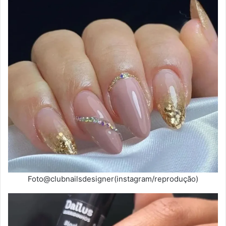
Foto@clubnailsdesigner(instagram/reprodução)