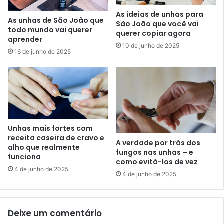
As ideias de unhas para
As unhas de São João que
São João que você vai
todo mundo vai querer
querer copiar agora
aprender
10 de junho de 2025
16 de junho de 2025
Unhas mais fortes com
receita caseira de cravo e
A verdade por trás dos
alho que realmente
fungos nas unhas – e
funciona
como evitá-los de vez
4 de junho de 2025
4 de junho de 2025
Deixe um comentário