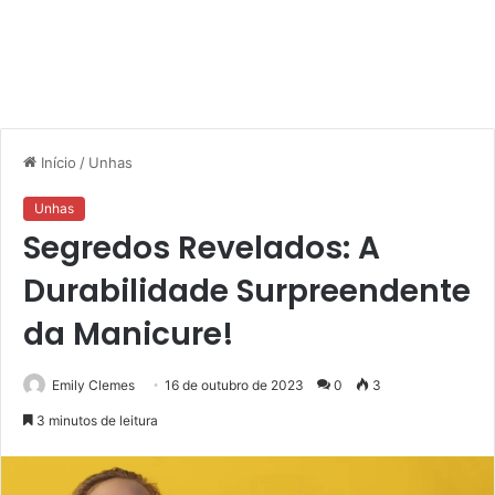
Início
/
Unhas
Unhas
Segredos Revelados: A
Durabilidade Surpreendente
da Manicure!
Emily Clemes
16 de outubro de 2023
0
3
3 minutos de leitura