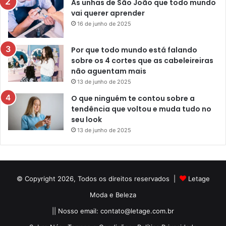
As unhas de São João que todo mundo
vai querer aprender
16 de junho de 2025
Por que todo mundo está falando
sobre os 4 cortes que as cabeleireiras
não aguentam mais
13 de junho de 2025
O que ninguém te contou sobre a
tendência que voltou e muda tudo no
seu look
13 de junho de 2025
© Copyright 2026, Todos os direitos reservados |
Letage
Moda e Beleza
|| Nosso email:
contato@letage.com.br