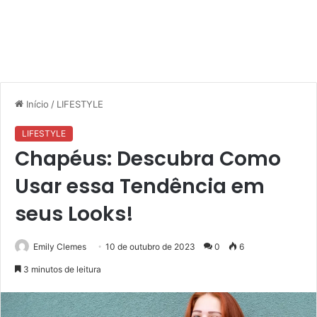
Início
/
LIFESTYLE
LIFESTYLE
Chapéus: Descubra Como
Usar essa Tendência em
seus Looks!
Emily Clemes
10 de outubro de 2023
0
6
3 minutos de leitura