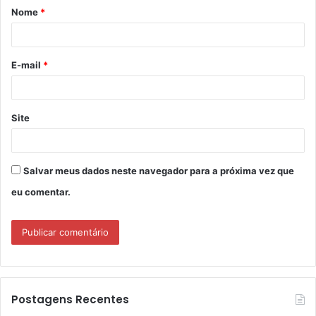
Nome
*
r
i
o
E-mail
*
*
Site
Salvar meus dados neste navegador para a próxima vez que
eu comentar.
Postagens Recentes