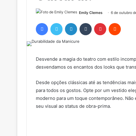
Emily Clemes
6 de outubro 
Facebook
Twitter
Linkedin
Tumblr
Pinterest
Reddit
Desvende a magia do teatro com estilo incompa
desvendamos os encantos dos looks que trans
Desde opções clássicas até as tendências mai
para todos os gostos. Opte por um vestido ele
moderno para um toque contemporâneo. Não e
seu visual ao status de obra-prima.