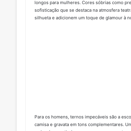
longos para mulheres. Cores sóbrias como pr
sofisticação que se destaca na atmosfera tea
silhueta e adicionem um toque de glamour à no
Para os homens, ternos impecáveis são a esco
camisa e gravata em tons complementares. Um