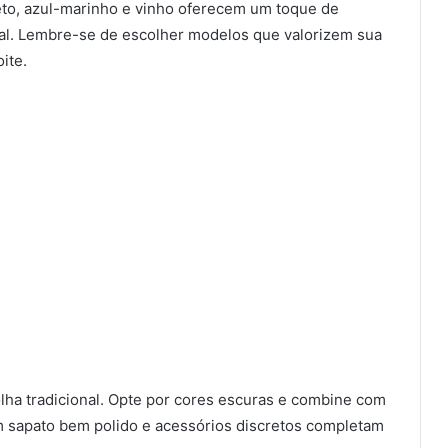
eto, azul-marinho e vinho oferecem um toque de
tral. Lembre-se de escolher modelos que valorizem sua
ite.
lha tradicional. Opte por cores escuras e combine com
 sapato bem polido e acessórios discretos completam