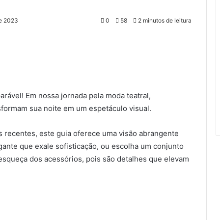
de 2023
0
58
2 minutos de leitura
rável! Em nossa jornada pela moda teatral,
formam sua noite em um espetáculo visual.
s recentes, este guia oferece uma visão abrangente
gante que exale sofisticação, ou escolha um conjunto
squeça dos acessórios, pois são detalhes que elevam