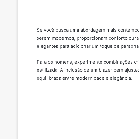
Se você busca uma abordagem mais contempor
serem modernos, proporcionam conforto durant
elegantes para adicionar um toque de personal
Para os homens, experimente combinações cria
estilizada. A inclusão de um blazer bem ajust
equilibrada entre modernidade e elegância.