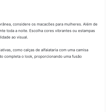
ânea, considere os macacões para mulheres. Além de
e toda a noite. Escolha cores vibrantes ou estampas
idade ao visual.
tivas, como calças de alfaiataria com uma camisa
ado completa o look, proporcionando uma fusão