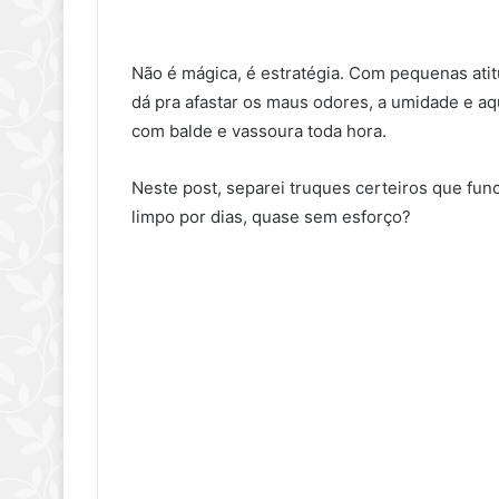
Não é mágica, é estratégia. Com pequenas ati
dá pra afastar os maus odores, a umidade e a
com balde e vassoura toda hora.
Neste post, separei truques certeiros que fu
limpo por dias, quase sem esforço?