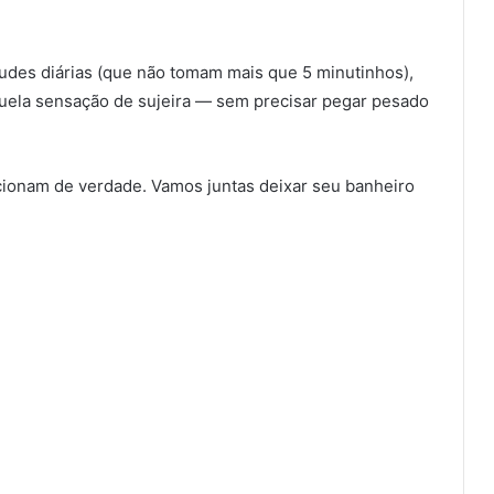
tudes diárias (que não tomam mais que 5 minutinhos),
quela sensação de sujeira — sem precisar pegar pesado
ncionam de verdade. Vamos juntas deixar seu banheiro