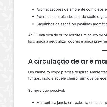
Aromatizadores de ambiente com óleos es
Potinhos com bicarbonato de sódio e got
Saquinhos de sachê ou pastilhas aromátic
Ah! E uma dica de ouro: borrife um pouco de v
Isso ajuda a neutralizar odores e ainda previn
A circulação de ar é m
Um banheiro limpo precisa respirar. Ambientes
fungos, mofo e aquele cheiro ruim que parece
Sempre que possível:
Mantenha a janela entreaberta (mesmo no 