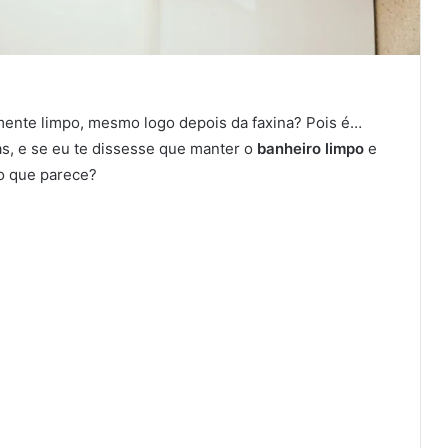
lmente limpo, mesmo logo depois da faxina? Pois é…
s, e se eu te dissesse que manter o
banheiro limpo
e
do que parece?