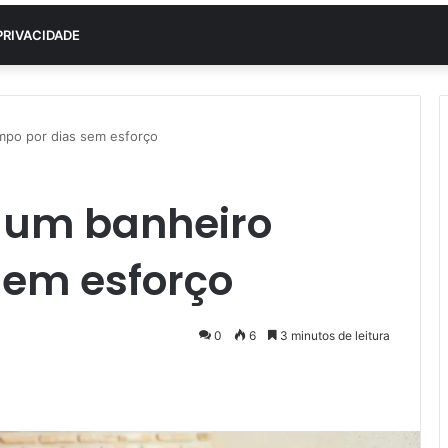
PRIVACIDADE
mpo por dias sem esforço
 um banheiro
sem esforço
0
6
3 minutos de leitura