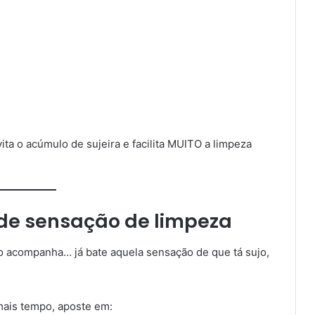
ta o acúmulo de sujeira e facilita MUITO a limpeza
de sensação de limpeza
ão acompanha… já bate aquela sensação de que tá sujo,
ais tempo, aposte em: