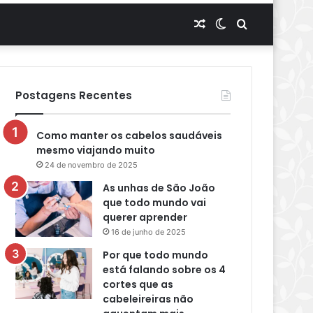
Artigo
Switch
Procurar
aleatório
skin
por
Postagens Recentes
Como manter os cabelos saudáveis
mesmo viajando muito
24 de novembro de 2025
As unhas de São João
que todo mundo vai
querer aprender
16 de junho de 2025
Por que todo mundo
está falando sobre os 4
cortes que as
cabeleireiras não