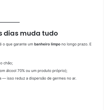
s dias muda tudo
 é o que garante um
banheiro limpo
no longo prazo. E
o chão;
com álcool 70% ou um produto próprio);
 — isso reduz a dispersão de germes no ar.