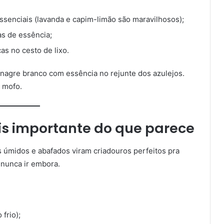
senciais (lavanda e capim-limão são maravilhosos);
as de essência;
as no cesto de lixo.
inagre branco com essência no rejunte dos azulejos.
e mofo.
ais importante do que parece
 úmidos e abafados viram criadouros perfeitos pra
 nunca ir embora.
frio);