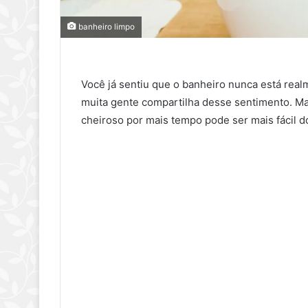
banheiro limpo
Você já sentiu que o banheiro nunca está rea
muita gente compartilha desse sentimento. Ma
cheiroso por mais tempo pode ser mais fácil 