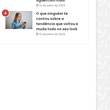
aguentam mais
13 de junho de 2025
O que ninguém te
contou sobre a
tendência que voltou e
muda tudo no seu look
13 de junho de 2025