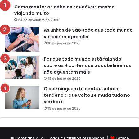
Como manter os cabelos saudáveis mesmo
viajando muito
24 de novembro de 2025
As unhas de São João que todo mundo
vai querer aprender
16 de junho de 2025
Por que todo mundo está falando
sobre os 4 cortes que as cabeleireiras
não aguentam mais
13 de junho de 2025
O que ninguém te contou sobre a
tendência que voltou e muda tudo no
seu look
13 de junho de 2025
© Copyright 2026, Todos os direitos reservados |
Letage