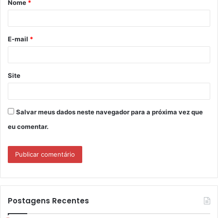
Nome
*
r
i
o
E-mail
*
*
Site
Salvar meus dados neste navegador para a próxima vez que
eu comentar.
Postagens Recentes