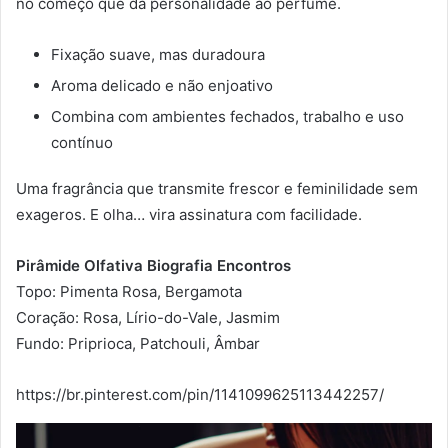
no começo que dá personalidade ao perfume.
Fixação suave, mas duradoura
Aroma delicado e não enjoativo
Combina com ambientes fechados, trabalho e uso
contínuo
Uma fragrância que transmite frescor e feminilidade sem
exageros. E olha… vira assinatura com facilidade.
Pirâmide Olfativa Biografia Encontros
Topo: Pimenta Rosa, Bergamota
Coração: Rosa, Lírio-do-Vale, Jasmim
Fundo: Priprioca, Patchouli, Âmbar
https://br.pinterest.com/pin/1141099625113442257/