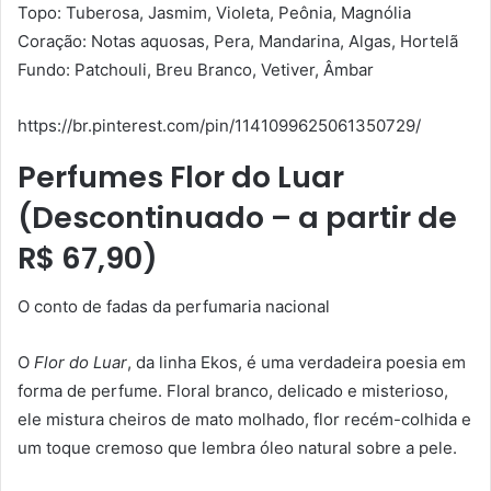
Topo: Tuberosa, Jasmim, Violeta, Peônia, Magnólia
Coração: Notas aquosas, Pera, Mandarina, Algas, Hortelã
Fundo: Patchouli, Breu Branco, Vetiver, Âmbar
https://br.pinterest.com/pin/1141099625061350729/
Perfumes
Flor do Luar
(Descontinuado – a partir de
R$ 67,90)
O conto de fadas da perfumaria nacional
O
Flor do Luar
, da linha Ekos, é uma verdadeira poesia em
forma de perfume. Floral branco, delicado e misterioso,
ele mistura cheiros de mato molhado, flor recém-colhida e
um toque cremoso que lembra óleo natural sobre a pele.