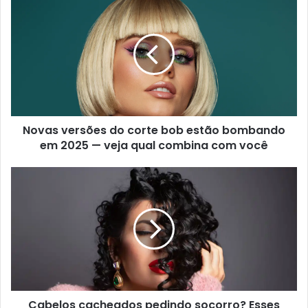
Novas versões do corte bob estão bombando
em 2025 — veja qual combina com você
Cabelos cacheados pedindo socorro? Esses