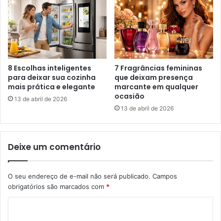
8 Escolhas inteligentes
7 Fragrâncias femininas
para deixar sua cozinha
que deixam presença
mais prática e elegante
marcante em qualquer
ocasião
13 de abril de 2026
13 de abril de 2026
Deixe um comentário
O seu endereço de e-mail não será publicado.
Campos
obrigatórios são marcados com
*
C
o