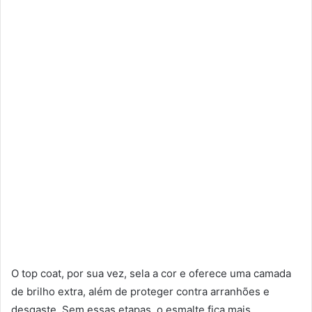
O top coat, por sua vez, sela a cor e oferece uma camada
de brilho extra, além de proteger contra arranhões e
desgaste. Sem essas etapas, o esmalte fica mais