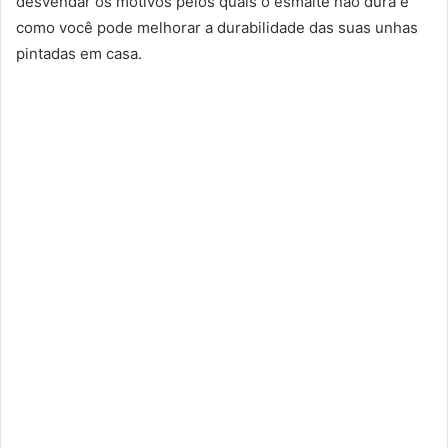
desvendar os motivos pelos quais o esmalte não dura e
como você pode melhorar a durabilidade das suas unhas
pintadas em casa.