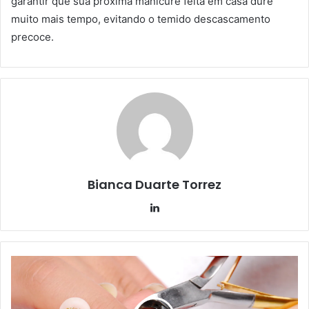
garantir que sua próxima manicure feita em casa dure
muito mais tempo, evitando o temido descascamento
precoce.
Bianca Duarte Torrez
Linkedin