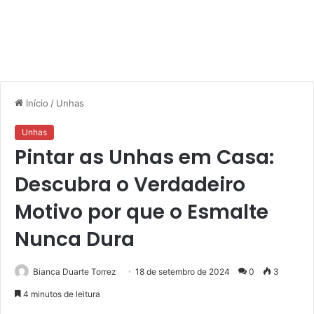
Início
/
Unhas
Unhas
Pintar as Unhas em Casa:
Descubra o Verdadeiro
Motivo por que o Esmalte
Nunca Dura
Bianca Duarte Torrez
18 de setembro de 2024
0
3
4 minutos de leitura