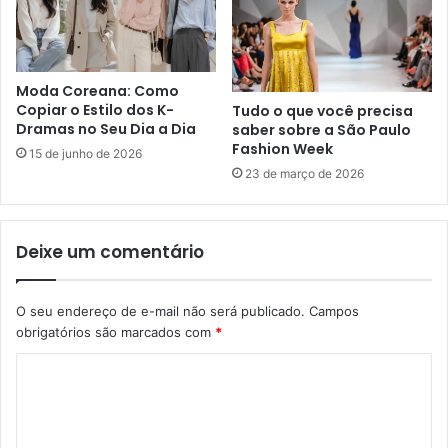
Moda Coreana: Como
Copiar o Estilo dos K-
Tudo o que você precisa
Dramas no Seu Dia a Dia
saber sobre a São Paulo
Fashion Week
15 de junho de 2026
23 de março de 2026
Deixe um comentário
O seu endereço de e-mail não será publicado.
Campos
obrigatórios são marcados com
*
C
o
m