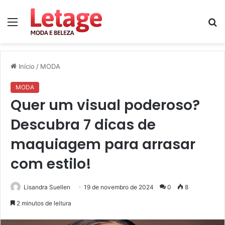
Menu
P
p
Início
/
MODA
MODA
Quer um visual poderoso?
Descubra 7 dicas de
maquiagem para arrasar
com estilo!
Lisandra Suellen
19 de novembro de 2024
0
8
2 minutos de leitura