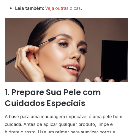
Leia também:
Veja outras dicas
.
1. Prepare Sua Pele com
Cuidados Especiais
A base para uma maquiagem impecável é uma pele bem
cuidada. Antes de aplicar qualquer produto, limpe e
hidrate o rosto. Use um primer para suavizar poros e