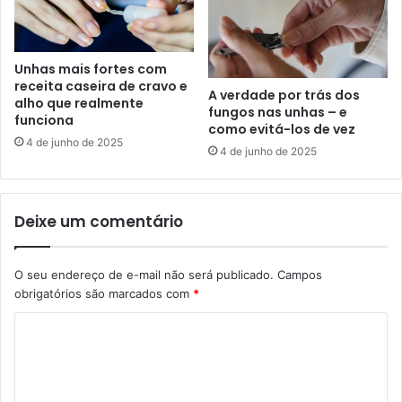
Unhas mais fortes com
receita caseira de cravo e
A verdade por trás dos
alho que realmente
fungos nas unhas – e
funciona
como evitá-los de vez
4 de junho de 2025
4 de junho de 2025
Deixe um comentário
O seu endereço de e-mail não será publicado.
Campos
obrigatórios são marcados com
*
C
o
m