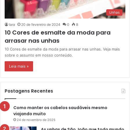
Unhas
Iara
20 de fevereiro de 2024
0
8
10 Cores de esmalte da moda para
arrasar nas unhas
10 Cores de esmalte da moda para arrasar nas unhas. Veja mais
sobre o assunto em nosso conteúdo.
Leia mais »
Postagens Recentes
Como manter os cabelos saudáveis mesmo
viajando muito
24 de novembro de 2025
As unhas de São João que todo mundo