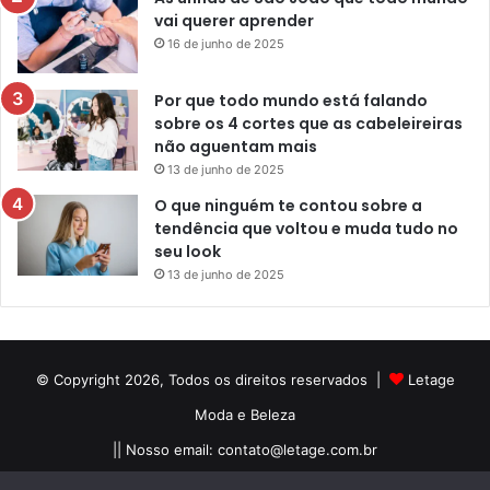
vai querer aprender
16 de junho de 2025
Por que todo mundo está falando
sobre os 4 cortes que as cabeleireiras
não aguentam mais
13 de junho de 2025
O que ninguém te contou sobre a
tendência que voltou e muda tudo no
seu look
13 de junho de 2025
© Copyright 2026, Todos os direitos reservados |
Letage
Moda e Beleza
|| Nosso email:
contato@letage.com.br
Sobre Nós
Termos e Condições
Política Privacidade