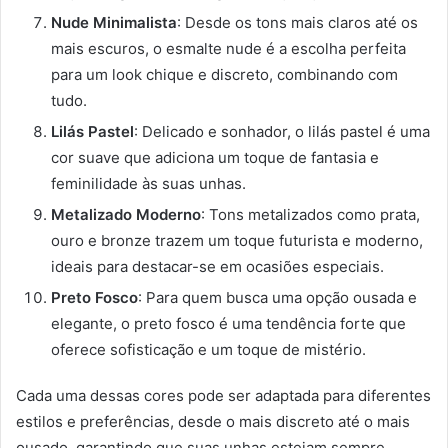
Nude Minimalista
: Desde os tons mais claros até os
mais escuros, o esmalte nude é a escolha perfeita
para um look chique e discreto, combinando com
tudo.
Lilás Pastel
: Delicado e sonhador, o lilás pastel é uma
cor suave que adiciona um toque de fantasia e
feminilidade às suas unhas.
Metalizado Moderno
: Tons metalizados como prata,
ouro e bronze trazem um toque futurista e moderno,
ideais para destacar-se em ocasiões especiais.
Preto Fosco
: Para quem busca uma opção ousada e
elegante, o preto fosco é uma tendência forte que
oferece sofisticação e um toque de mistério.
Cada uma dessas cores pode ser adaptada para diferentes
estilos e preferências, desde o mais discreto até o mais
ousado, garantindo que suas unhas estejam sempre