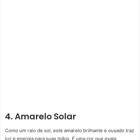
4. Amarelo Solar
Como um raio de sol, este amarelo brilhante e ousado traz
luz e energia para suas mãos. É uma cor que exala