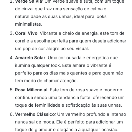
Verde Salvia
: Um verde suave e sutil, com um toque
de cinza, que traz uma sensação de calma e
naturalidade às suas unhas, ideal para looks
minimalistas.
Coral Vivo
: Vibrante e cheio de energia, este tom de
coral é a escolha perfeita para quem deseja adicionar
um pop de cor alegre ao seu visual.
Amarelo Solar
: Uma cor ousada e energética que
ilumina qualquer look. Este amarelo vibrante é
perfeito para os dias mais quentes e para quem não
tem medo de chamar atenção.
Rosa Millennial
: Este tom de rosa suave e moderno
continua sendo uma tendência forte, oferecendo um
toque de feminilidade e sofisticação às suas unhas.
Vermelho Clássico
: Um vermelho profundo e intenso
nunca sai de moda. Ele é perfeito para adicionar um
toque de glamour e elegância a qualquer ocasião.