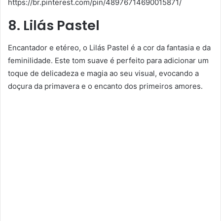
https://br.pinterest.com/pin/48976714690015871/
8. Lilás Pastel
Encantador e etéreo, o Lilás Pastel é a cor da fantasia e da
feminilidade. Este tom suave é perfeito para adicionar um
toque de delicadeza e magia ao seu visual, evocando a
doçura da primavera e o encanto dos primeiros amores.