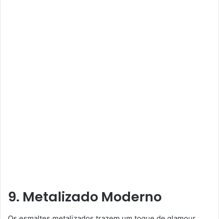
9. Metalizado Moderno
Os esmaltes metalizados trazem um toque de glamour