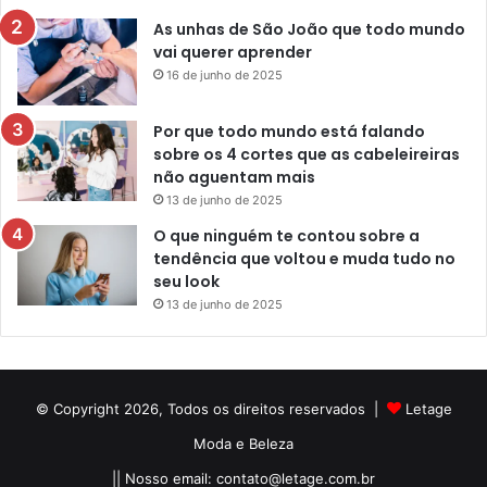
As unhas de São João que todo mundo
vai querer aprender
16 de junho de 2025
Por que todo mundo está falando
sobre os 4 cortes que as cabeleireiras
não aguentam mais
13 de junho de 2025
O que ninguém te contou sobre a
tendência que voltou e muda tudo no
seu look
13 de junho de 2025
© Copyright 2026, Todos os direitos reservados |
Letage
Moda e Beleza
|| Nosso email:
contato@letage.com.br