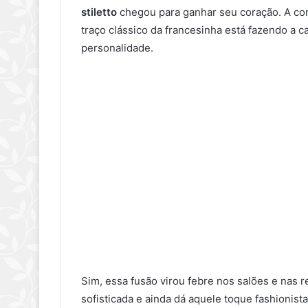
stiletto
chegou para ganhar seu coração. A co
traço clássico da francesinha está fazendo a
personalidade.
Sim, essa fusão virou febre nos salões e nas re
sofisticada e ainda dá aquele toque fashionis