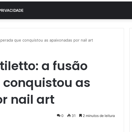
PRIVACIDADE
esperada que conquistou as apaixonadas por nail art
iletto: a fusão
 conquistou as
 nail art
0
31
2 minutos de leitura