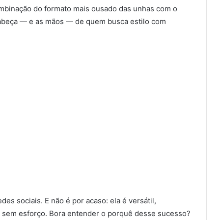
mbinação do formato mais ousado das unhas com o
 cabeça — e as mãos — de quem busca estilo com
des sociais. E não é por acaso: ela é versátil,
ta sem esforço. Bora entender o porquê desse sucesso?