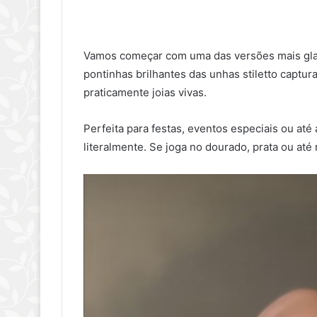
Vamos começar com uma das versões mais gla
pontinhas brilhantes das unhas stiletto captu
praticamente joias vivas.
Perfeita para festas, eventos especiais ou até
literalmente. Se joga no dourado, prata ou at