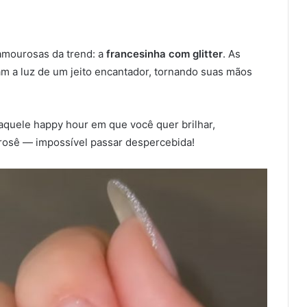
mourosas da trend: a
francesinha com glitter
. As
ram a luz de um jeito encantador, tornando suas mãos
 aquele happy hour em que você quer brilhar,
é rosê — impossível passar despercebida!