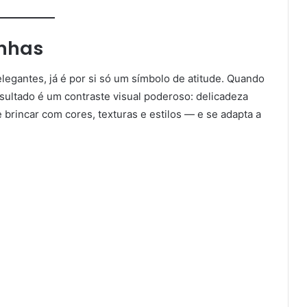
unhas
elegantes, já é por si só um símbolo de atitude. Quando
esultado é um contraste visual poderoso: delicadeza
brincar com cores, texturas e estilos — e se adapta a