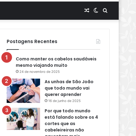
Artigo
Switch
Procurar
aleatório
skin
por
Postagens Recentes
Como manter os cabelos saudáveis
mesmo viajando muito
24 de novembro de 2025
As unhas de São João
que todo mundo vai
querer aprender
16 de junho de 2025
Por que todo mundo
está falando sobre os 4
cortes que as
cabeleireiras não