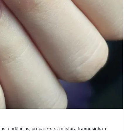
das tendências, prepare-se: a mistura
francesinha +