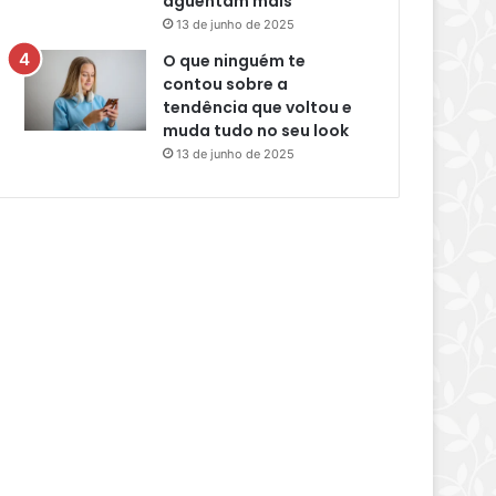
aguentam mais
13 de junho de 2025
O que ninguém te
contou sobre a
tendência que voltou e
muda tudo no seu look
13 de junho de 2025