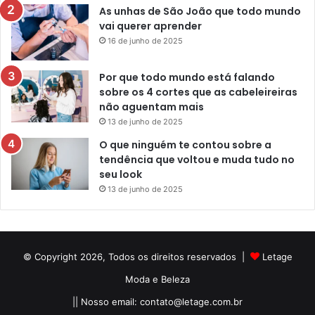
As unhas de São João que todo mundo
vai querer aprender
16 de junho de 2025
Por que todo mundo está falando
sobre os 4 cortes que as cabeleireiras
não aguentam mais
13 de junho de 2025
O que ninguém te contou sobre a
tendência que voltou e muda tudo no
seu look
13 de junho de 2025
© Copyright 2026, Todos os direitos reservados |
Letage
Moda e Beleza
|| Nosso email:
contato@letage.com.br