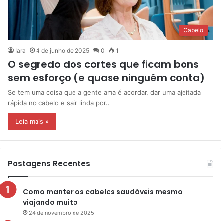
Cabelo
Iara
4 de junho de 2025
0
1
O segredo dos cortes que ficam bons
sem esforço (e quase ninguém conta)
Se tem uma coisa que a gente ama é acordar, dar uma ajeitada
rápida no cabelo e sair linda por…
Leia mais »
Postagens Recentes
Como manter os cabelos saudáveis mesmo
viajando muito
24 de novembro de 2025