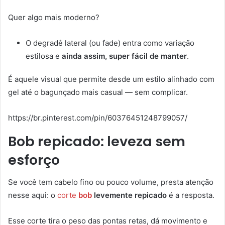
Quer algo mais moderno?
O degradê lateral (ou fade) entra como variação
estilosa e
ainda assim, super fácil de manter
.
É aquele visual que permite desde um estilo alinhado com
gel até o bagunçado mais casual — sem complicar.
https://br.pinterest.com/pin/60376451248799057/
Bob repicado: leveza sem
esforço
Se você tem cabelo fino ou pouco volume, presta atenção
nesse aqui: o
corte
bob
levemente repicado
é a resposta.
Esse corte tira o peso das pontas retas, dá movimento e