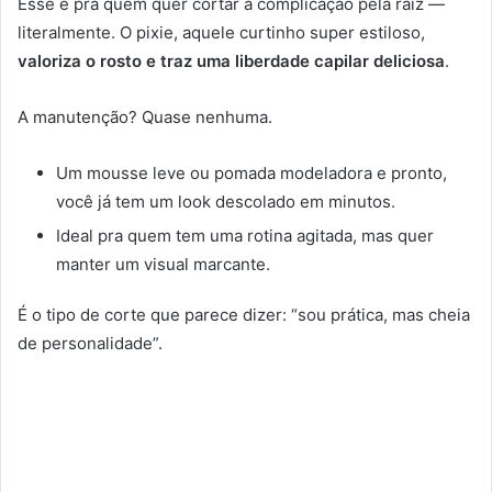
Esse é pra quem quer cortar a complicação pela raiz —
literalmente. O pixie, aquele curtinho super estiloso,
valoriza o rosto e traz uma liberdade capilar deliciosa
.
A manutenção? Quase nenhuma.
Um mousse leve ou pomada modeladora e pronto,
você já tem um look descolado em minutos.
Ideal pra quem tem uma rotina agitada, mas quer
manter um visual marcante.
É o tipo de corte que parece dizer: “sou prática, mas cheia
de personalidade”.