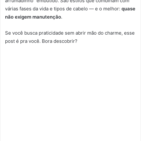
arrumadinho” embutido. São estilos que combinam com
várias fases da vida e tipos de cabelo — e o melhor:
quase
não exigem manutenção
.
Se você busca praticidade sem abrir mão do charme, esse
post é pra você. Bora descobrir?