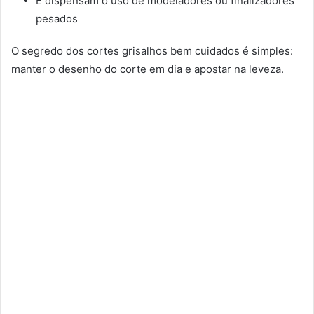
E dispensam o uso de modeladores ou finalizadores
pesados
O segredo dos cortes grisalhos bem cuidados é simples:
manter o desenho do corte em dia e apostar na leveza.