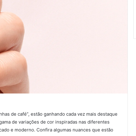
has de café”, estão ganhando cada vez mais destaque
gama de variações de cor inspiradas nas diferentes
ticado e moderno. Confira algumas nuances que estão