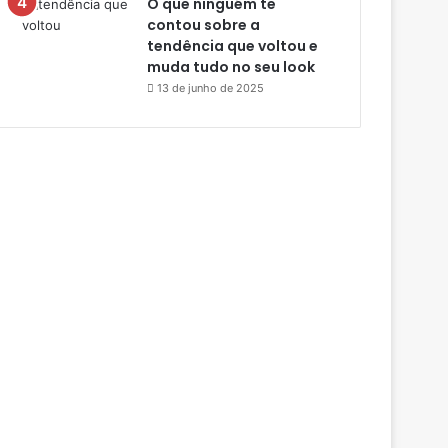
O que ninguém te
contou sobre a
tendência que voltou e
muda tudo no seu look
13 de junho de 2025