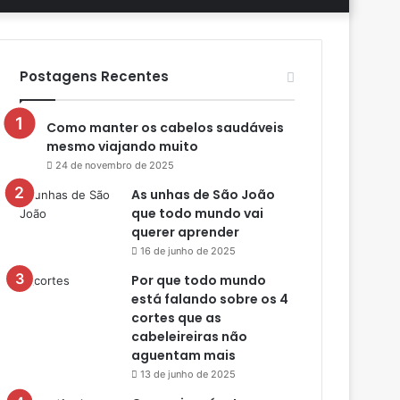
aleatório
skin
por
Postagens Recentes
Como manter os cabelos saudáveis
mesmo viajando muito
24 de novembro de 2025
As unhas de São João
que todo mundo vai
querer aprender
16 de junho de 2025
Por que todo mundo
está falando sobre os 4
cortes que as
cabeleireiras não
aguentam mais
13 de junho de 2025