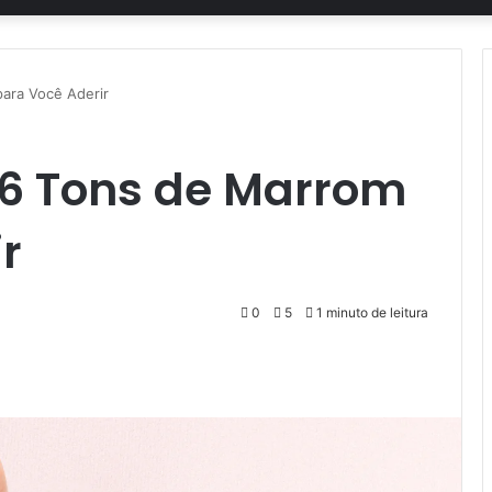
ara Você Aderir
 6 Tons de Marrom
r
0
5
1 minuto de leitura