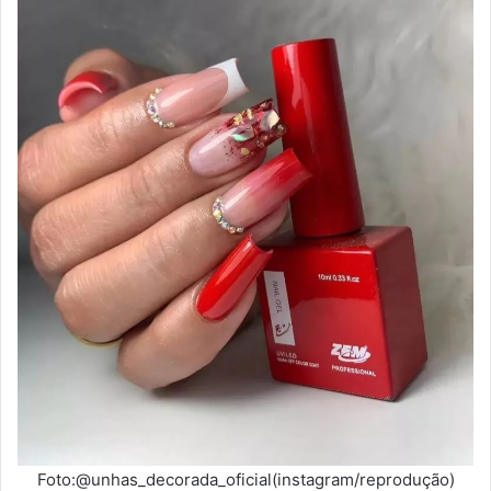
Foto:@unhas_decorada_oficial(instagram/reprodução)