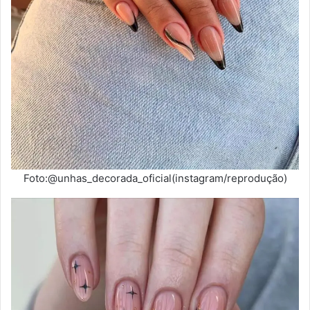
Foto:@unhas_decorada_oficial(instagram/reprodução)