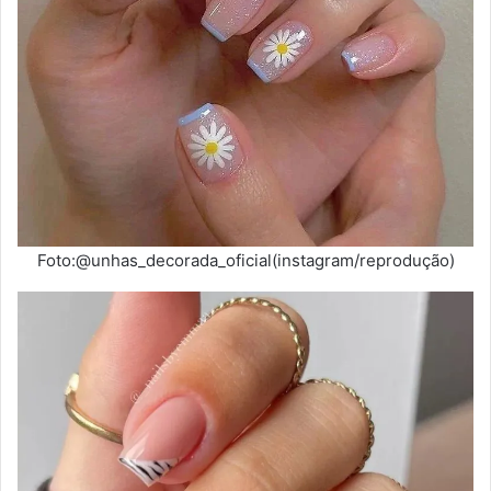
Foto:@unhas_decorada_oficial(instagram/reprodução)