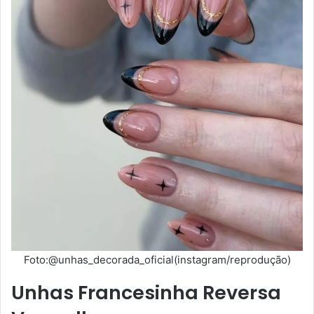
Foto:@unhas_decorada_oficial(instagram/reprodução)
Unhas Francesinha Reversa