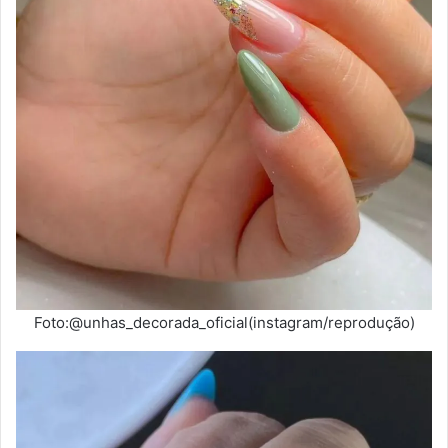
Foto:@unhas_decorada_oficial(instagram/reprodução)