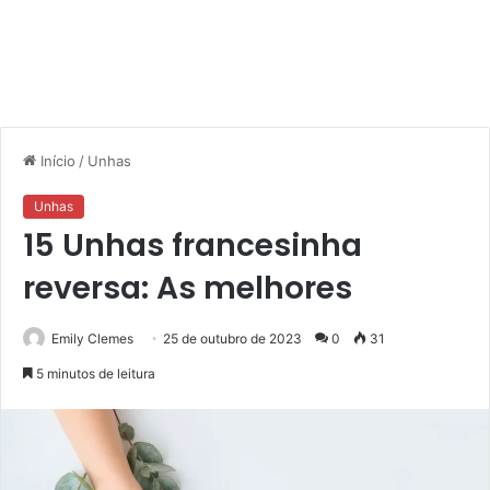
Início
/
Unhas
Unhas
15 Unhas francesinha
reversa: As melhores
Emily Clemes
25 de outubro de 2023
0
31
5 minutos de leitura