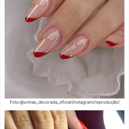
Foto:@unhas_decorada_oficial(instagram/reprodução)