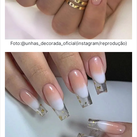
Foto:@unhas_decorada_oficial(instagram/reprodução)