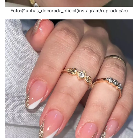
Foto:@unhas_decorada_oficial(instagram/reprodução)