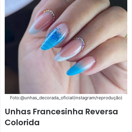
Foto:@unhas_decorada_oficial(instagram/reprodução)
Unhas Francesinha Reversa
Colorida