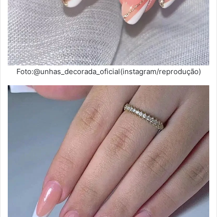
Foto:@unhas_decorada_oficial(instagram/reprodução)