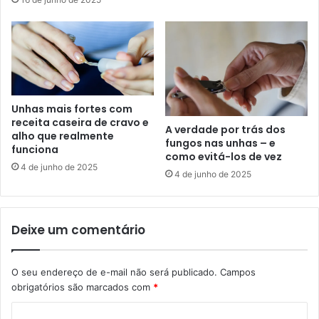
Unhas mais fortes com
receita caseira de cravo e
A verdade por trás dos
alho que realmente
fungos nas unhas – e
funciona
como evitá-los de vez
4 de junho de 2025
4 de junho de 2025
Deixe um comentário
O seu endereço de e-mail não será publicado.
Campos
obrigatórios são marcados com
*
C