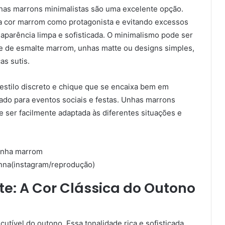
nhas marrons minimalistas são uma excelente opção.
 a cor marrom como protagonista e evitando excessos
aparência limpa e sofisticada. O minimalismo pode ser
e de esmalte marrom, unhas matte ou designs simples,
as sutis.
estilo discreto e chique que se encaixa bem em
do para eventos sociais e festas. Unhas marrons
e ser facilmente adaptada às diferentes situações e
nna(instagram/reprodução)
: A Cor Clássica do Outono
utível do outono. Essa tonalidade rica e sofisticada