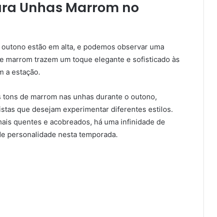
ara Unhas Marrom no
 outono estão em alta, e podemos observar uma
de marrom trazem um toque elegante e sofisticado às
 a estação.
s tons de marrom nas unhas durante o outono,
stas que desejam experimentar diferentes estilos.
mais quentes e acobreados, há uma infinidade de
 de personalidade nesta temporada.