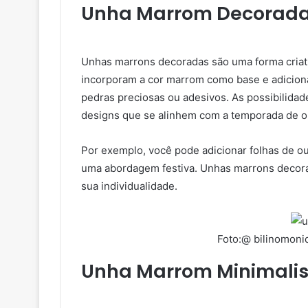
Unha Marrom Decorad
Unhas marrons decoradas são uma forma criati
incorporam a cor marrom como base e adiciona
pedras preciosas ou adesivos. As possibilidade
designs que se alinhem com a temporada de o
Por exemplo, você pode adicionar folhas de o
uma abordagem festiva. Unhas marrons decora
sua individualidade.
Foto:@ bilinomoni
Unha Marrom Minimalis