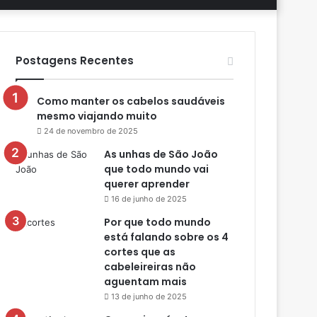
aleatório
skin
por
Postagens Recentes
Como manter os cabelos saudáveis
mesmo viajando muito
24 de novembro de 2025
As unhas de São João
que todo mundo vai
querer aprender
16 de junho de 2025
Por que todo mundo
está falando sobre os 4
cortes que as
cabeleireiras não
aguentam mais
13 de junho de 2025