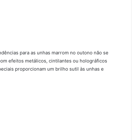
endências para as unhas marrom no outono não se
om efeitos metálicos, cintilantes ou holográficos
ciais proporcionam um brilho sutil às unhas e