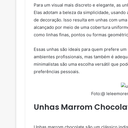
Para um visual mais discreto e elegante, as u
Elas adotam a beleza da simplicidade, usando
de decoração. Isso resulta em unhas com uma 
alcançado por meio de uma cobertura uniform
como linhas finas, pontos ou formas geométric
Essas unhas são ideais para quem prefere um 
ambientes profissionais, mas também é adequa
minimalistas são uma escolha versátil que pod
preferências pessoais.
Foto:@ leleemore
Unhas Marrom Chocolate
Unhas marrom chocolate são um clássico indisc