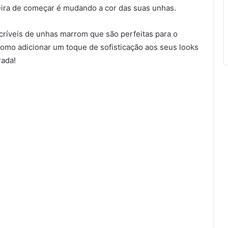
neira de começar é mudando a cor das suas unhas.
ncríveis de unhas marrom que são perfeitas para o
como adicionar um toque de sofisticação aos seus looks
rada!