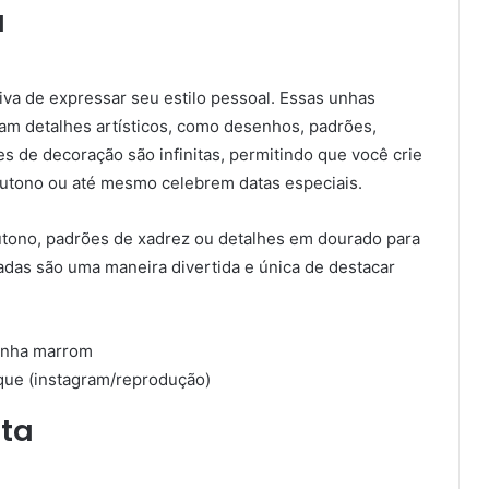
a
va de expressar seu estilo pessoal. Essas unhas
m detalhes artísticos, como desenhos, padrões,
s de decoração são infinitas, permitindo que você crie
utono ou até mesmo celebrem datas especiais.
utono, padrões de xadrez ou detalhes em dourado para
das são uma maneira divertida e única de destacar
que (instagram/reprodução)
ta