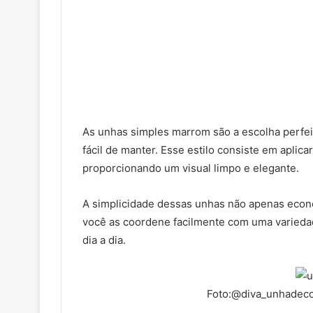
As unhas simples marrom são a escolha perfe
fácil de manter. Esse estilo consiste em apli
proporcionando um visual limpo e elegante.
A simplicidade dessas unhas não apenas econ
você as coordene facilmente com uma variedad
dia a dia.
Foto:@diva_unhadeco