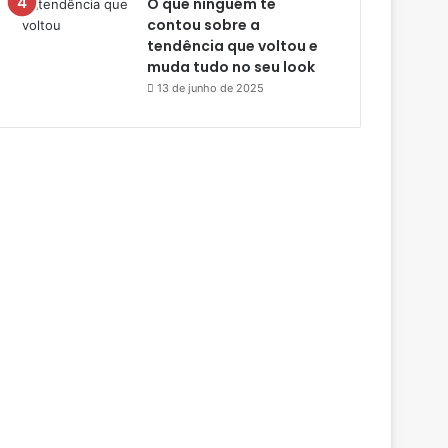
O que ninguém te
contou sobre a
tendência que voltou e
muda tudo no seu look
13 de junho de 2025