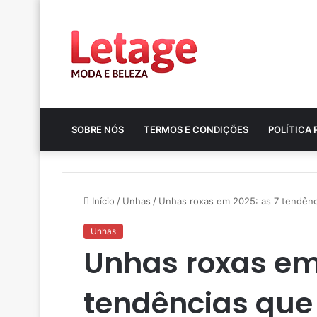
SOBRE NÓS
TERMOS E CONDIÇÕES
POLÍTICA 
Início
/
Unhas
/
Unhas roxas em 2025: as 7 tendênc
Unhas
Unhas roxas em 
tendências que