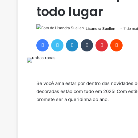
todo lugar
Lisandra Suellen
7 de ma
Facebook
Twitter
Linkedin
Tumblr
Pinterest
Reddit
Se você ama estar por dentro das novidades 
decoradas estão com tudo em 2025! Com estilo
promete ser a queridinha do ano.