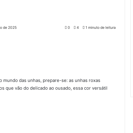
io de 2025
0
4
1 minuto de leitura
do mundo das unhas, prepare-se: as unhas roxas
s que vão do delicado ao ousado, essa cor versátil