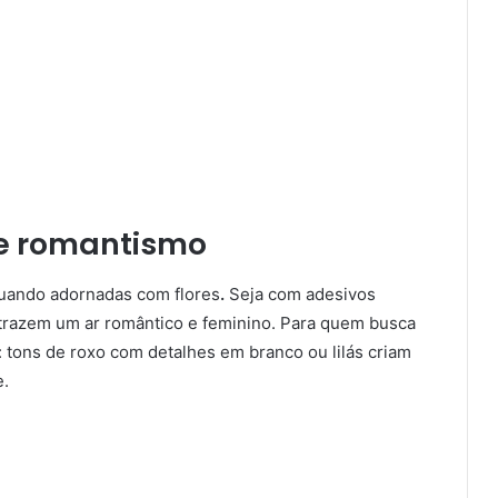
de romantismo
uando adornadas com flores
.
Seja com adesivos
 trazem um ar romântico e feminino. Para quem busca
: tons de roxo com detalhes em branco ou lilás criam
e.