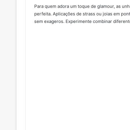
Para quem adora um toque de glamour, as unh
perfeita. Aplicações de strass ou joias em pon
sem exageros. Experimente combinar diferente