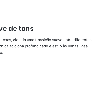
ve de tons
 roxas, ele cria uma transição suave entre diferentes
cnica adiciona profundidade e estilo às unhas. Ideal
e.