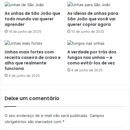
As unhas de São João que
As ideias de unhas para
todo mundo vai querer
São João que você vai
aprender
querer copiar agora
16 de junho de 2025
10 de junho de 2025
Unhas mais fortes com
A verdade por trás dos
receita caseira de cravo e
fungos nas unhas – e
alho que realmente
como evitá-los de vez
funciona
4 de junho de 2025
4 de junho de 2025
Deixe um comentário
O seu endereço de e-mail não será publicado.
Campos
obrigatórios são marcados com
*