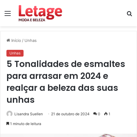
Menu
P
p
Início
/
Unhas
Unhas
5 Tonalidades de esmaltes
para arrasar em 2024 e
realçar a beleza das suas
unhas
Lisandra Suellen
21 de outubro de 2024
0
1
1 minuto de leitura