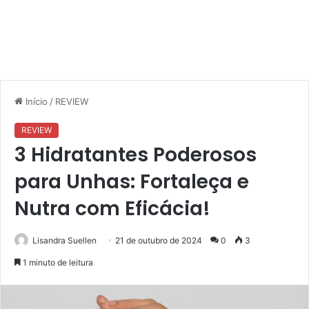
Início
/
REVIEW
REVIEW
3 Hidratantes Poderosos
para Unhas: Fortaleça e
Nutra com Eficácia!
Lisandra Suellen
21 de outubro de 2024
0
3
1 minuto de leitura