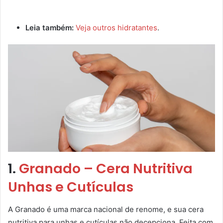
Leia também:
Veja outros hidratantes
.
1.
Granado – Cera Nutritiva
Unhas e Cutículas
A Granado é uma marca nacional de renome, e sua cera
nutritiva para unhas e cutículas não decepciona. Feita com