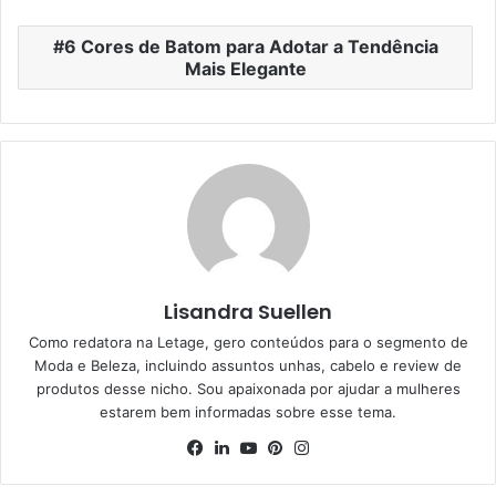
6 Cores de Batom para Adotar a Tendência
Mais Elegante
Lisandra Suellen
Como redatora na Letage, gero conteúdos para o segmento de
Moda e Beleza, incluindo assuntos unhas, cabelo e review de
produtos desse nicho. Sou apaixonada por ajudar a mulheres
estarem bem informadas sobre esse tema.
Facebook
Linkedin
YouTube
Pinterest
Instagram