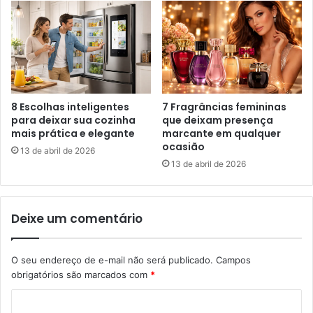
8 Escolhas inteligentes
7 Fragrâncias femininas
para deixar sua cozinha
que deixam presença
mais prática e elegante
marcante em qualquer
ocasião
13 de abril de 2026
13 de abril de 2026
Deixe um comentário
O seu endereço de e-mail não será publicado.
Campos
obrigatórios são marcados com
*
C