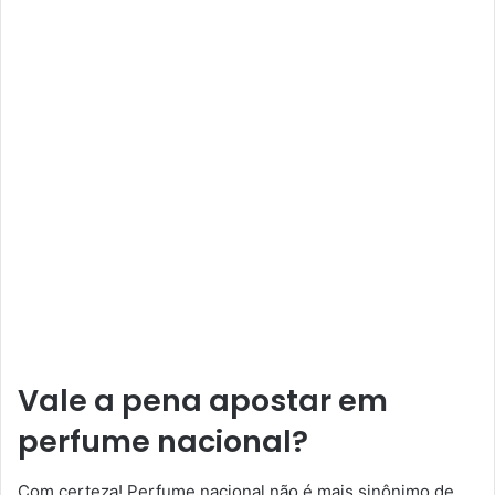
Vale a pena apostar em
perfume nacional?
Com certeza! Perfume nacional não é mais sinônimo de