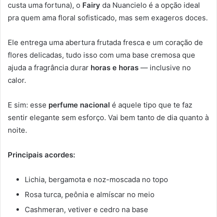
custa uma fortuna), o
Fairy
da Nuancielo é a opção ideal
pra quem ama floral sofisticado, mas sem exageros doces.
Ele entrega uma abertura frutada fresca e um coração de
flores delicadas, tudo isso com uma base cremosa que
ajuda a fragrância durar
horas e horas
— inclusive no
calor.
E sim: esse
perfume nacional
é aquele tipo que te faz
sentir elegante sem esforço. Vai bem tanto de dia quanto à
noite.
Principais acordes:
Lichia, bergamota e noz-moscada no topo
Rosa turca, peônia e almíscar no meio
Cashmeran, vetiver e cedro na base