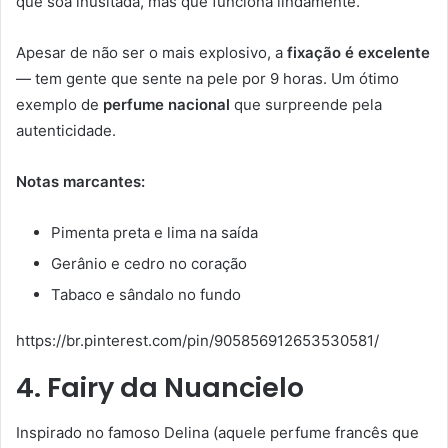
que soa inusitada, mas que funciona lindamente.
Apesar de não ser o mais explosivo, a
fixação é excelente
— tem gente que sente na pele por 9 horas. Um ótimo
exemplo de
perfume nacional
que surpreende pela
autenticidade.
Notas marcantes:
Pimenta preta e lima na saída
Gerânio e cedro no coração
Tabaco e sândalo no fundo
https://br.pinterest.com/pin/905856912653530581/
4. Fairy da Nuancielo
Inspirado no famoso Delina (aquele perfume francês que