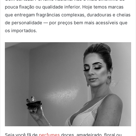
pouca fixação ou qualidade inferior. Hoje temos marcas
que entregam fragrâncias complexas, duradouras e cheias
de personalidade — por preços bem mais acessíveis que
os importados.
Seja você fã de
perfumes
doces, amadeirado, floral ou