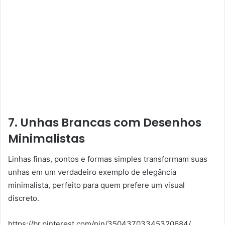
7. Unhas Brancas com Desenhos
Minimalistas
Linhas finas, pontos e formas simples transformam suas
unhas em um verdadeiro exemplo de elegância
minimalista, perfeito para quem prefere um visual
discreto.
https://br.pinterest.com/pin/35043703345320684/