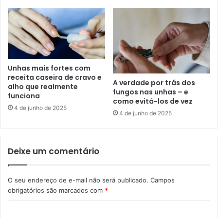
Unhas mais fortes com
receita caseira de cravo e
A verdade por trás dos
alho que realmente
fungos nas unhas – e
funciona
como evitá-los de vez
4 de junho de 2025
4 de junho de 2025
Deixe um comentário
O seu endereço de e-mail não será publicado.
Campos
obrigatórios são marcados com
*
C