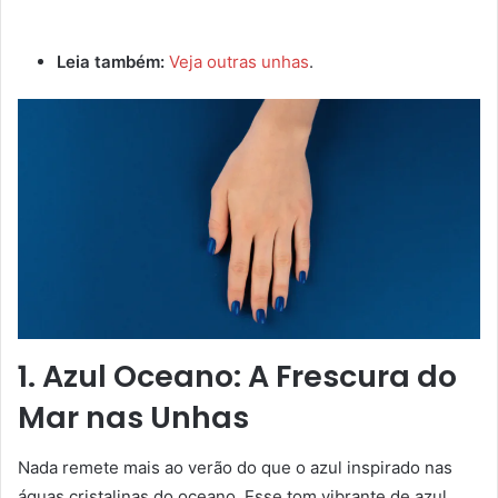
Leia também:
Veja outras unhas
.
1. Azul Oceano: A Frescura do
Mar nas Unhas
Nada remete mais ao verão do que o azul inspirado nas
águas cristalinas do oceano. Esse tom vibrante de azul