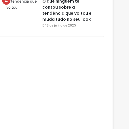
O que ninguém te
contou sobre a
tendência que voltou e
muda tudo no seu look
13 de junho de 2025