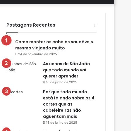
aleatório
skin
por
Postagens Recentes
Como manter os cabelos saudáveis
mesmo viajando muito
24 de novembro de 2025
As unhas de São João
que todo mundo vai
querer aprender
16 de junho de 2025
Por que todo mundo
está falando sobre os 4
cortes que as
cabeleireiras não
aguentam mais
13 de junho de 2025