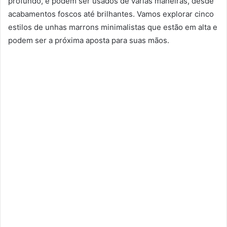
profundo, e podem ser usados de várias maneiras, desde
acabamentos foscos até brilhantes. Vamos explorar cinco
estilos de unhas marrons minimalistas que estão em alta e
podem ser a próxima aposta para suas mãos.