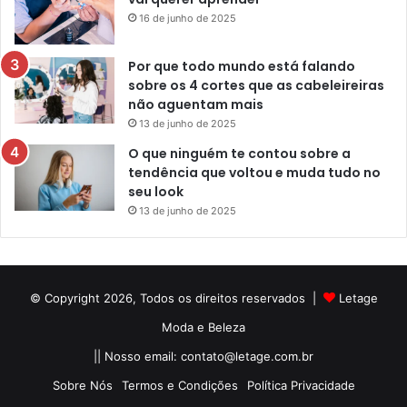
16 de junho de 2025
Por que todo mundo está falando
sobre os 4 cortes que as cabeleireiras
não aguentam mais
13 de junho de 2025
O que ninguém te contou sobre a
tendência que voltou e muda tudo no
seu look
13 de junho de 2025
© Copyright 2026, Todos os direitos reservados |
Letage
Moda e Beleza
|| Nosso email:
contato@letage.com.br
Sobre Nós
Termos e Condições
Política Privacidade