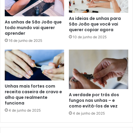
As ideias de unhas para
As unhas de São João que
São João que você vai
todo mundo vai querer
querer copiar agora
aprender
10 de junho de 2025
16 de junho de 2025
Unhas mais fortes com
receita caseira de cravo e
A verdade por trás dos
alho que realmente
fungos nas unhas – e
funciona
como evitá-los de vez
4 de junho de 2025
4 de junho de 2025