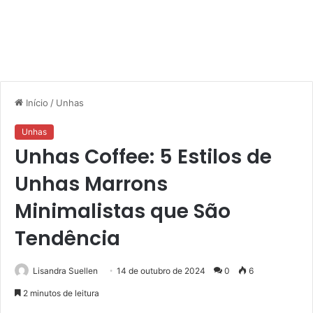
Início
/
Unhas
Unhas
Unhas Coffee: 5 Estilos de
Unhas Marrons
Minimalistas que São
Tendência
Lisandra Suellen
14 de outubro de 2024
0
6
2 minutos de leitura