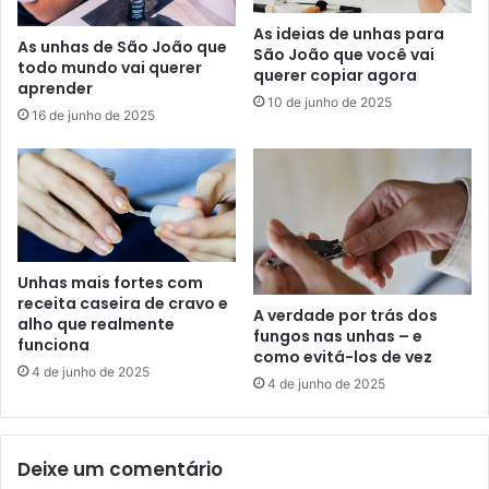
As ideias de unhas para
As unhas de São João que
São João que você vai
todo mundo vai querer
querer copiar agora
aprender
10 de junho de 2025
16 de junho de 2025
Unhas mais fortes com
receita caseira de cravo e
A verdade por trás dos
alho que realmente
fungos nas unhas – e
funciona
como evitá-los de vez
4 de junho de 2025
4 de junho de 2025
Deixe um comentário