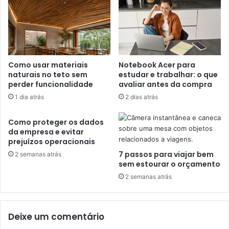
Como usar materiais
Notebook Acer para
naturais no teto sem
estudar e trabalhar: o que
perder funcionalidade
avaliar antes da compra
1 dia atrás
2 dias atrás
Como proteger os dados
da empresa e evitar
prejuízos operacionais
7 passos para viajar bem
2 semanas atrás
sem estourar o orçamento
2 semanas atrás
Deixe um comentário