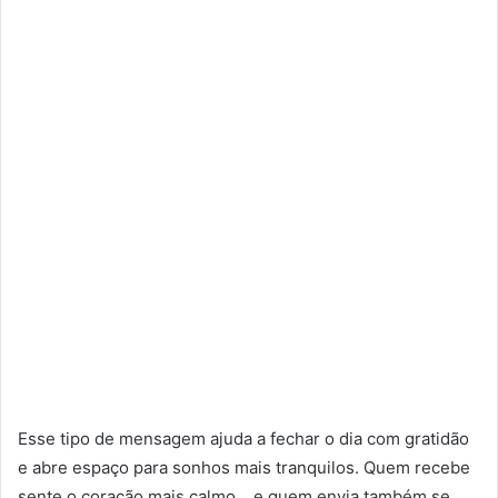
Esse tipo de mensagem ajuda a fechar o dia com gratidão
e abre espaço para sonhos mais tranquilos. Quem recebe
sente o coração mais calmo… e quem envia também se