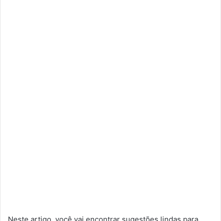
Neste artigo, você vai encontrar sugestões lindas para