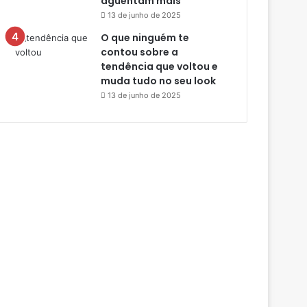
aguentam mais
13 de junho de 2025
O que ninguém te
contou sobre a
tendência que voltou e
muda tudo no seu look
13 de junho de 2025