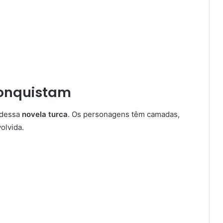
conquistam
 dessa
novela turca
. Os personagens têm camadas,
olvida.