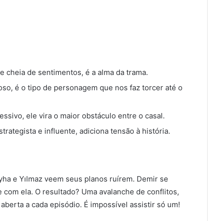
a e cheia de sentimentos, é a alma da trama.
oso, é o tipo de personagem que nos faz torcer até o
essivo, ele vira o maior obstáculo entre o casal.
trategista e influente, adiciona tensão à história.
yha e Yılmaz veem seus planos ruírem. Demir se
e com ela. O resultado? Uma avalanche de conflitos,
aberta a cada episódio. É impossível assistir só um!