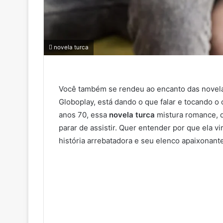
novela turca
Você também se rendeu ao encanto das novela
Globoplay, está dando o que falar e tocando o
anos 70, essa
novela turca
mistura romance, d
parar de assistir. Quer entender por que ela v
história arrebatadora e seu elenco apaixonante