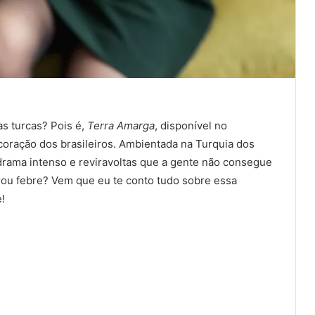
s turcas? Pois é,
Terra Amarga
, disponível no
 coração dos brasileiros. Ambientada na Turquia dos
rama intenso e reviravoltas que a gente não consegue
irou febre? Vem que eu te conto tudo sobre essa
!