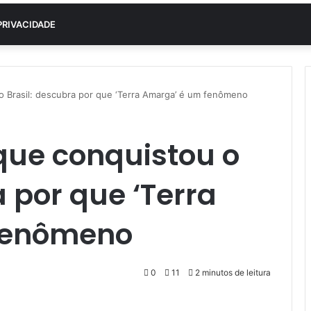
PRIVACIDADE
o Brasil: descubra por que ‘Terra Amarga’ é um fenômeno
que conquistou o
a por que ‘Terra
fenômeno
0
11
2 minutos de leitura