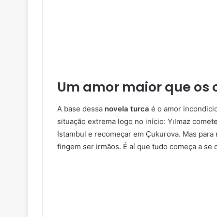
Um amor maior que os 
A base dessa
novela turca
é o amor incondici
situação extrema logo no início: Yılmaz comet
Istambul e recomeçar em Çukurova. Mas para 
fingem ser irmãos. É aí que tudo começa a se