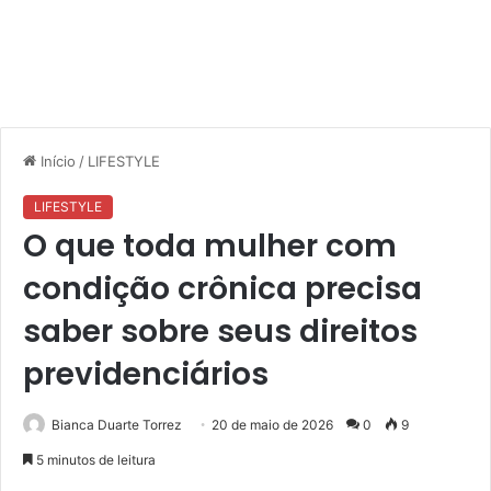
Início
/
LIFESTYLE
LIFESTYLE
O que toda mulher com
condição crônica precisa
saber sobre seus direitos
previdenciários
Bianca Duarte Torrez
20 de maio de 2026
0
9
5 minutos de leitura