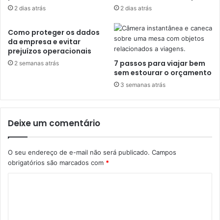
2 dias atrás
2 dias atrás
Como proteger os dados
da empresa e evitar
prejuízos operacionais
7 passos para viajar bem
2 semanas atrás
sem estourar o orçamento
3 semanas atrás
Deixe um comentário
O seu endereço de e-mail não será publicado.
Campos
obrigatórios são marcados com
*
C
o
m