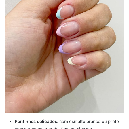
Pontinhos delicados
: com esmalte branco ou preto
sobre uma base nude, fica um charme.