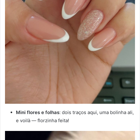
Mini flores e folhas
: dois traços aqui, uma bolinha ali,
e voilà — florzinha feita!