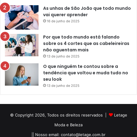
As unhas de São João que todo mundo
vai querer aprender
16 de junho de 2025
Por que todo mundo está falando
sobre os 4 cortes que as cabeleireiras
não aguentam mais
13 de junho de 2025
O que ninguém te contou sobre a
tendência que voltou e muda tudo no
seu look
13 de junho de 2025
© Copyright 2026, Todos os direitos reservados |
Letage
Moda e Beleza
|| Nosso email:
contato@letage.com.br