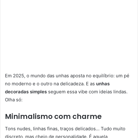
Em 2025, o mundo das unhas aposta no equilíbrio: um pé
no moderno e o outro na delicadeza. E as
unhas
decoradas simples
seguem essa vibe com ideias lindas.
Olha só:
Minimalismo com charme
Tons nudes, linhas finas, traços delicados… Tudo muito
discreto, mas cheio de personalidade. É aquela