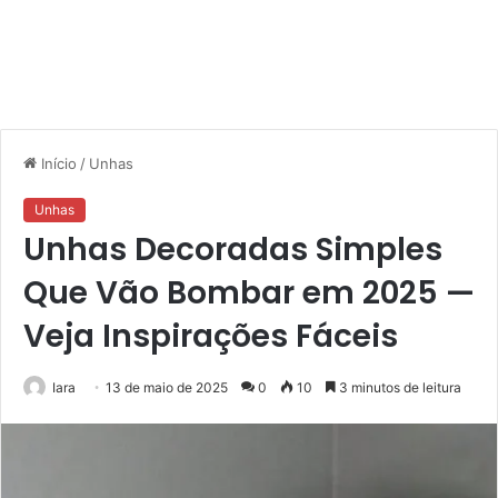
Início
/
Unhas
Unhas
Unhas Decoradas Simples
Que Vão Bombar em 2025 —
Veja Inspirações Fáceis
Iara
13 de maio de 2025
0
10
3 minutos de leitura