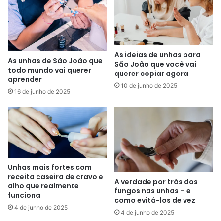
As ideias de unhas para
As unhas de São João que
São João que você vai
todo mundo vai querer
querer copiar agora
aprender
10 de junho de 2025
16 de junho de 2025
Unhas mais fortes com
receita caseira de cravo e
A verdade por trás dos
alho que realmente
fungos nas unhas – e
funciona
como evitá-los de vez
4 de junho de 2025
4 de junho de 2025