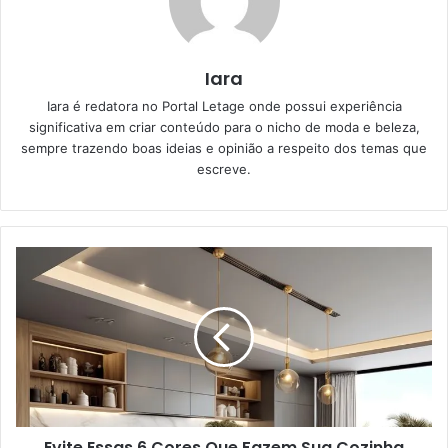
Iara
Iara é redatora no Portal Letage onde possui experiência
significativa em criar conteúdo para o nicho de moda e beleza,
sempre trazendo boas ideias e opinião a respeito dos temas que
escreve.
Evite Essas 6 Cores Que Fazem Sua Cozinha