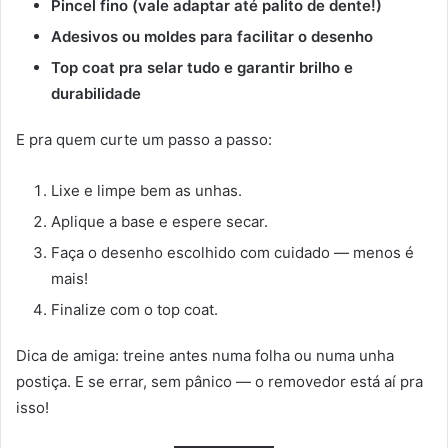
Pincel fino (vale adaptar até palito de dente!)
Adesivos ou moldes para facilitar o desenho
Top coat pra selar tudo e garantir brilho e
durabilidade
E pra quem curte um passo a passo:
Lixe e limpe bem as unhas.
Aplique a base e espere secar.
Faça o desenho escolhido com cuidado — menos é
mais!
Finalize com o top coat.
Dica de amiga: treine antes numa folha ou numa unha
postiça. E se errar, sem pânico — o removedor está aí pra
isso!