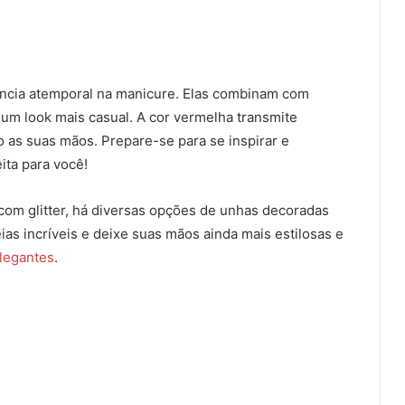
ncia atemporal na manicure. Elas combinam com
um look mais casual. A cor vermelha transmite
do as suas mãos. Prepare-se para se inspirar e
ita para você!
om glitter, há diversas opções de unhas decoradas
eias incríveis e deixe suas mãos ainda mais estilosas e
legantes
.