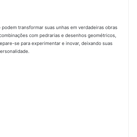
ue podem transformar suas unhas em verdadeiras obras
é combinações com pedrarias e desenhos geométricos,
repare-se para experimentar e inovar, deixando suas
ersonalidade.