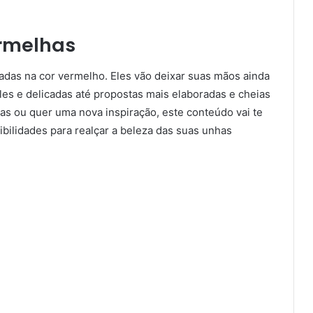
rmelhas
adas na cor vermelho. Eles vão deixar suas mãos ainda
les e delicadas até propostas mais elaboradas e cheias
s ou quer uma nova inspiração, este conteúdo vai te
ibilidades para realçar a beleza das suas unhas