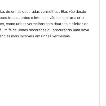
eias de unhas decoradas vermelhas . Elas vão desde
es tons quentes e intensos vão te inspirar a criar
tilos, como unhas vermelhas com dourado e efeitos de
 você um fã de unhas decoradas ou procurando uma nova
dências mais incríveis em unhas vermelhas.