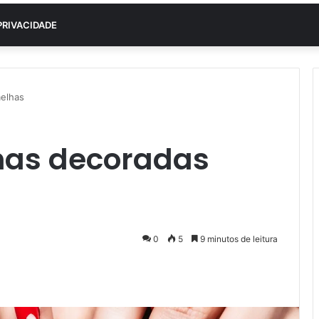
PRIVACIDADE
melhas
nhas decoradas
0
5
9 minutos de leitura