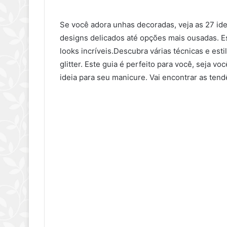
Se você adora unhas decoradas, veja as 27 id
designs delicados até opções mais ousadas. Ess
looks incríveis.Descubra várias técnicas e es
glitter. Este guia é perfeito para você, seja
ideia para seu manicure. Vai encontrar as ten