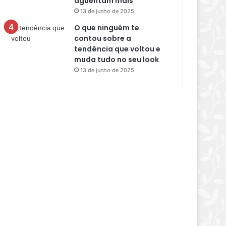
aguentam mais
13 de junho de 2025
O que ninguém te
contou sobre a
tendência que voltou e
muda tudo no seu look
13 de junho de 2025