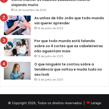
viajando muito
24 de novembro de 2025
As unhas de São João que todo mundo
vai querer aprender
16 de junho de 2025
Por que todo mundo está falando
sobre os 4 cortes que as cabeleireiras
não aguentam mais
13 de junho de 2025
O que ninguém te contou sobre a
tendência que voltou e muda tudo no
seu look
13 de junho de 2025
© Copyright 2026, Todos os direitos reservados |
Letage