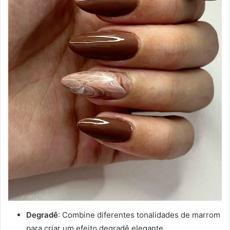
Degradê
: Combine diferentes tonalidades de marrom
para criar um efeito degradê elegante.